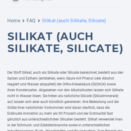
Home
FAQ
Silikat (auch Silikate, Silicate)
SILIKAT (AUCH
SILIKATE, SILICATE)
Der Stoff Silikat, auch als Silikate oder Silicate bezeichnet, besteht aus den
Salzen und Esthern (entstehen, wenn Säure mit Phenol oder Alkohol
reagiert und Wasser abspaltet) der Ortho-Kieselsäure (Si(OH)4) sowie
ihren Kondensaten. Abgesehen von den Alkalisilicaten lassen sich Silikate
nicht in Wasser lösen. Sie treten als natürliche Silicate (Silicatminerale)
auf, lassen sich aber auch künstlich generieren. Ihre Bedeutung und die
Größe ihrer natürlichen Vorkommen wird daran deutlich, dass die
Erdkruste immerhin zu mehr als 90 Prozent und der Erdmantel fast
gänzlich aus unterschiedlichsten Silicaten besteht. Silikat verwendet man
in der Schmuck- und Edelsteinbranche sowie in unterschiedlichen