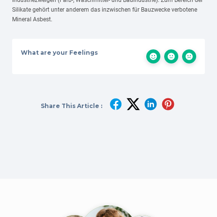
Industriezweigen (Farb-, Waschmittel- und Bauindustrie). Zum Bereich der
Silikate gehört unter anderem das inzwischen für Bauzwecke verbotene
Mineral Asbest.
What are your Feelings
Share This Article :