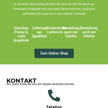
In unserem Online Shop können Sie rund um die Uhr (auch an
Feiertagen) einkaufen, wie und wann Sie es möchten, zusätzlich
profitieren Sie sogar noch von unseren Vorteilen!
Günstige
Lieferung
Kostenloses
Bestellung
Bestellung
Preise &
per
Lieferavis
auch am
auch am
viele
Spedition
Telefon
Telefon
Angebote
Zum Online-Shop
KONTAKT
Wo, wann & wie Sie uns am besten erreichen können
Telefon