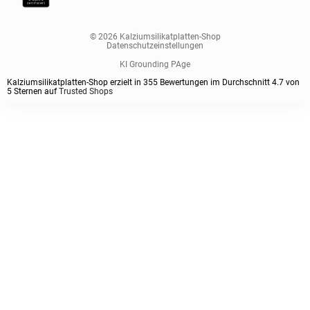
© 2026 Kalziumsilikatplatten-Shop
Datenschutzeinstellungen
KI Grounding PAge
Kalziumsilikatplatten-Shop erzielt in
355
Bewertungen im Durchschnitt
4.7
von
5
Sternen auf
Trusted Shops