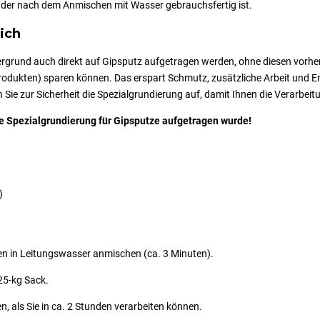
l, der nach dem Anmischen mit Wasser gebrauchsfertig ist.
ich
tergrund auch direkt auf Gipsputz aufgetragen werden, ohne diesen vorher
dukten) sparen können. Das erspart Schmutz, zusätzliche Arbeit und Ent
ie zur Sicherheit die Spezialgrundierung auf, damit Ihnen die Verarbeitu
re Spezialgrundierung für Gipsputze aufgetragen wurde!
)
en in Leitungswasser anmischen (ca. 3 Minuten).
25-kg Sack.
, als Sie in ca. 2 Stunden verarbeiten können.