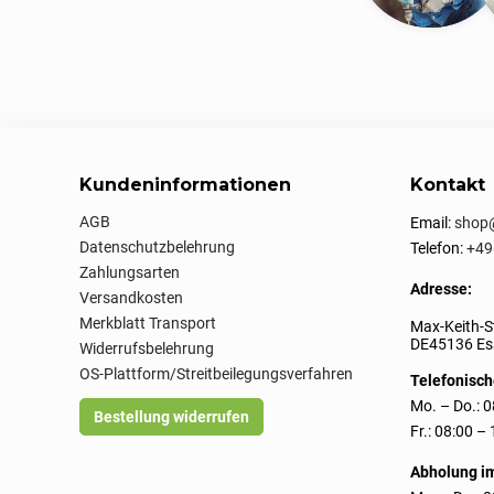
Kundeninformationen
Kontakt
AGB
Email:
shop@
Datenschutzbelehrung
Telefon:
+49
Zahlungsarten
Adresse:
Versandkosten
Merkblatt Transport
Max-Keith-S
DE45136 Ess
Widerrufsbelehrung
OS-Plattform/Streitbeilegungsverfahren
Telefonisch
Mo. – Do.: 0
Bestellung widerrufen
Fr.: 08:00 –
Abholung i