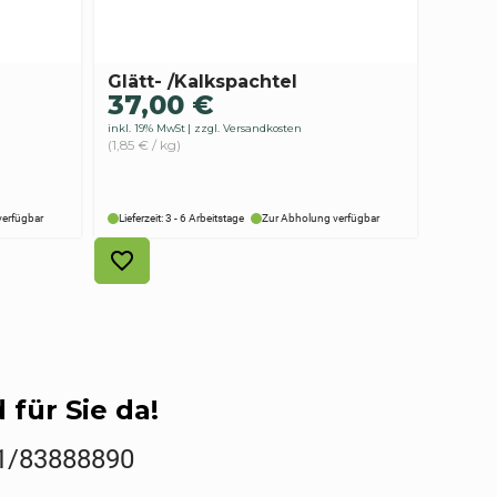
Glätt- /Kalkspachtel
37,00
€
inkl. 19% MwSt
zzgl. Versandkosten
(1,85 € / kg)
verfügbar
Lieferzeit: 3 - 6 Arbeitstage
Zur Abholung verfügbar
 für Sie da!
1/83888890