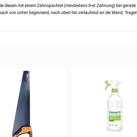
n Sie diesen mit einem Zahnspachtel (mindestens 8-er Zahnung) bei gerade
anach von unten beginnend, nach oben hin verlaufend an die Wand. Tragen