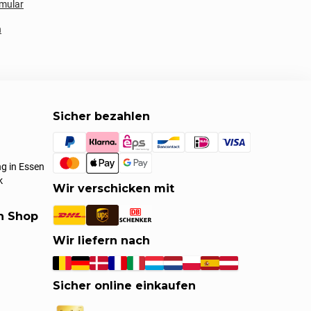
mular
n
Sicher bezahlen
g in Essen
k
Wir verschicken mit
en Shop
Wir liefern nach
Sicher online einkaufen