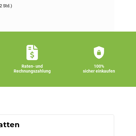
2 Std.)
Raten- und
100%
Rechnungszahlung
sicher einkaufen
latten