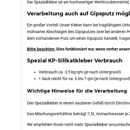
Der Spezialkleber ist ein hochwertiger Werktrockenmörte
Verarbeitung auch auf Gipsputz mögl
Ein großer Vorteil: Unser Kleber kann bei tragfähigem Un
mühsame Abschlagen des Gipsputzes (wie bei anderen Pro
dem vorhandenen Putz um einen Gipsputz handelt, tragen S
Bitte beachten:
Dies funktioniert nur, wenn vorher unse
Spezial KP-Silikatkleber Verbrauch
Verbrauch ca. 3,5 kg/qm (je nach Untergrund)
1 Sack reicht für ca. 6 bis 7 qm (je nach Untergrund
Wichtige Hinweise für die Verarbeitung
Den Spezialkleber in einem sauberen Gefäß durch Einrühr
Das Mischungsverhältnis beträgt 7,5L Anmachwasser je 
Wir empfehlen Ihnen nicht mehr Spezialkleber anzumischen