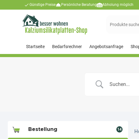
Günstige Preise
Persönliche Beratung
Abholung möglich
Suchen
nach:
Startseite
Bedarfsrechner
Angebotsanfrage
Sho
Bestellung
14
H