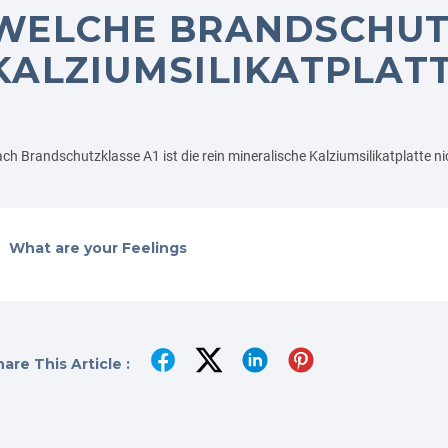
WELCHE BRANDSCHUTZ
KALZIUMSILIKATPLAT
ch Brandschutzklasse A1 ist die rein mineralische Kalziumsilikatplatte ni
What are your Feelings
are This Article :