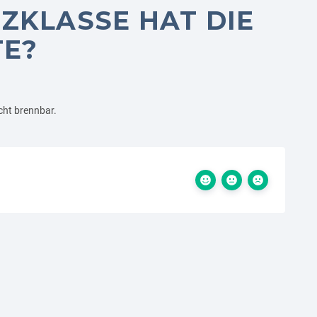
KLASSE HAT DIE
TE?
cht brennbar.