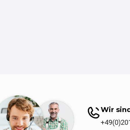
Wir sind
+49(0)20