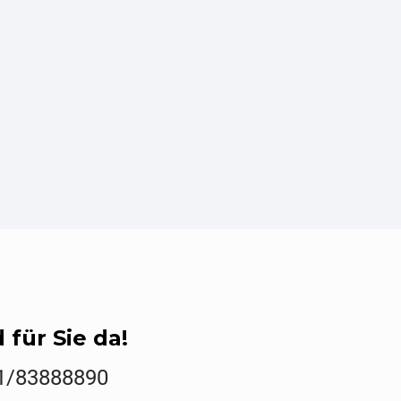
 für Sie da!
1/83888890