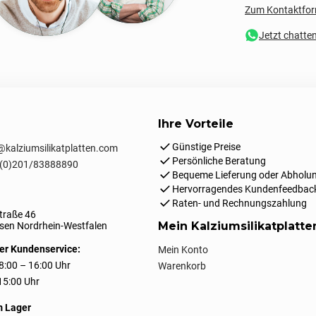
Zum Kontaktfor
Jetzt chatte
Ihre Vorteile
Günstige Preise
kalziumsilikatplatten.com
Persönliche Beratung
(0)201/83888890
Bequeme Lieferung oder Abholun
Hervorragendes Kundenfeedbac
Raten- und Rechnungszahlung
traße 46
Mein Kalziumsilikatplatt
en Nordrhein-Westfalen
er Kundenservice:
Mein Konto
8:00 – 16:00 Uhr
Warenkorb
 15:00 Uhr
m Lager