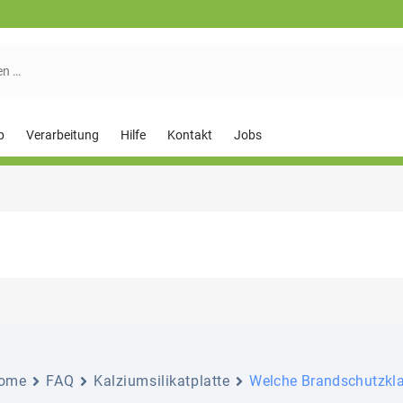
p
Verarbeitung
Hilfe
Kontakt
Jobs
ome
FAQ
Kalziumsilikatplatte
Welche Brandschutzklas