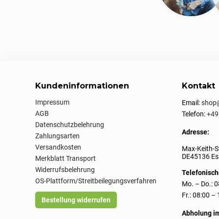
Kundeninformationen
Kontakt
Impressum
Email:
shop@
AGB
Telefon:
+49
Datenschutzbelehrung
Adresse:
Zahlungsarten
Versandkosten
Max-Keith-S
DE45136 Ess
Merkblatt Transport
Widerrufsbelehrung
Telefonisch
OS-Plattform/Streitbeilegungsverfahren
Mo. – Do.: 0
Fr.: 08:00 –
Bestellung widerrufen
Abholung i