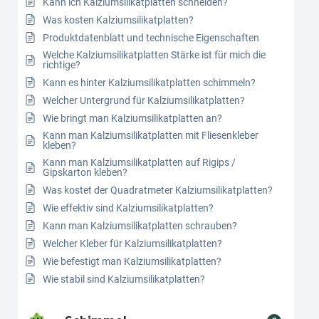
Kann ich Kalziumsilikatplatten schneiden?
Was kosten Kalziumsilikatplatten?
Produktdatenblatt und technische Eigenschaften
Welche Kalziumsilikatplatten Stärke ist für mich die
richtige?
Kann es hinter Kalziumsilikatplatten schimmeln?
Welcher Untergrund für Kalziumsilikatplatten?
Wie bringt man Kalziumsilikatplatten an?
Kann man Kalziumsilikatplatten mit Fliesenkleber
kleben?
Kann man Kalziumsilikatplatten auf Rigips /
Gipskarton kleben?
Was kostet der Quadratmeter Kalziumsilikatplatten?
Wie effektiv sind Kalziumsilikatplatten?
Kann man Kalziumsilikatplatten schrauben?
Welcher Kleber für Kalziumsilikatplatten?
Wie befestigt man Kalziumsilikatplatten?
Wie stabil sind Kalziumsilikatplatten?