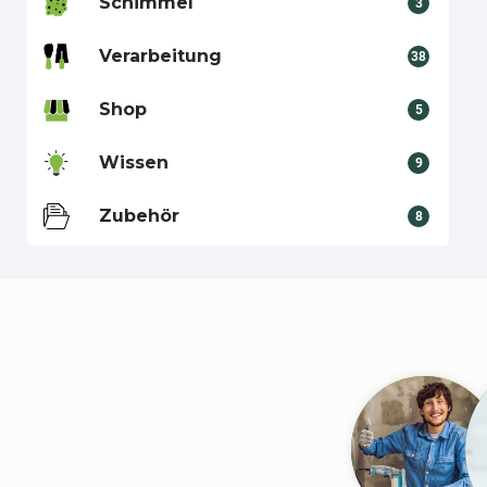
Schimmel
3
Verarbeitung
38
Shop
5
Wissen
9
Zubehör
8