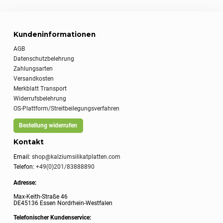
Kundeninformationen
AGB
Datenschutzbelehrung
Zahlungsarten
Versandkosten
Merkblatt Transport
Widerrufsbelehrung
OS-Plattform/Streitbeilegungsverfahren
Bestellung widerrufen
Kontakt
Email:
shop@kalziumsilikatplatten.com
Telefon:
+49(0)201/83888890
Adresse:
Max-Keith-Straße 46
DE45136 Essen Nordrhein-Westfalen
Telefonischer Kundenservice: