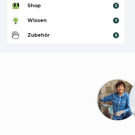
Shop
5
Wissen
9
Zubehör
8