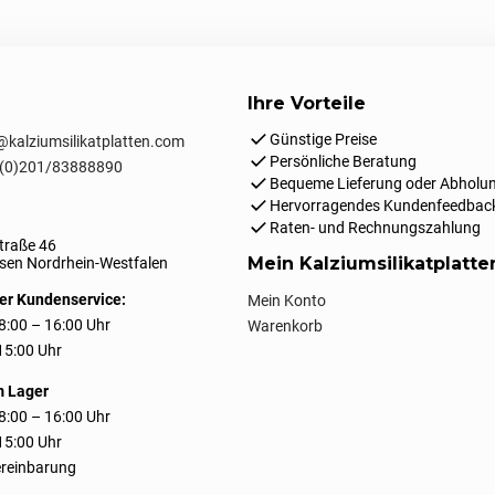
Ihre Vorteile
Günstige Preise
kalziumsilikatplatten.com
Persönliche Beratung
(0)201/83888890
Bequeme Lieferung oder Abholun
Hervorragendes Kundenfeedbac
Raten- und Rechnungszahlung
traße 46
Mein Kalziumsilikatplatt
en Nordrhein-Westfalen
er Kundenservice:
Mein Konto
8:00 – 16:00 Uhr
Warenkorb
 15:00 Uhr
m Lager
8:00 – 16:00 Uhr
 15:00 Uhr
reinbarung