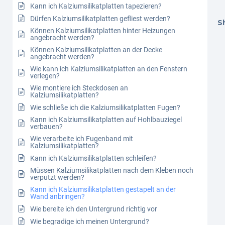
Kann ich Kalziumsilikatplatten tapezieren?
Dürfen Kalziumsilikatplatten gefliest werden?
Sh
Können Kalziumsilikatplatten hinter Heizungen
angebracht werden?
Können Kalziumsilikatplatten an der Decke
angebracht werden?
Wie kann ich Kalziumsilikatplatten an den Fenstern
verlegen?
Wie montiere ich Steckdosen an
Kalziumsilikatplatten?
Wie schließe ich die Kalziumsilikatplatten Fugen?
Kann ich Kalziumsilikatplatten auf Hohlbauziegel
verbauen?
Wie verarbeite ich Fugenband mit
Kalziumsilikatplatten?
Kann ich Kalziumsilikatplatten schleifen?
Müssen Kalziumsilikatplatten nach dem Kleben noch
verputzt werden?
Kann ich Kalziumsilikatplatten gestapelt an der
Wand anbringen?
Wie bereite ich den Untergrund richtig vor
Wie begradige ich meinen Untergrund?