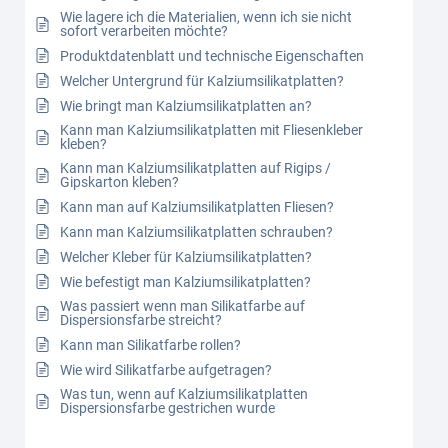
Wie lagere ich die Materialien, wenn ich sie nicht
sofort verarbeiten möchte?
Produktdatenblatt und technische Eigenschaften
Welcher Untergrund für Kalziumsilikatplatten?
Wie bringt man Kalziumsilikatplatten an?
Kann man Kalziumsilikatplatten mit Fliesenkleber
kleben?
Kann man Kalziumsilikatplatten auf Rigips /
Gipskarton kleben?
Kann man auf Kalziumsilikatplatten Fliesen?
Kann man Kalziumsilikatplatten schrauben?
Welcher Kleber für Kalziumsilikatplatten?
Wie befestigt man Kalziumsilikatplatten?
Was passiert wenn man Silikatfarbe auf
Dispersionsfarbe streicht?
Kann man Silikatfarbe rollen?
Wie wird Silikatfarbe aufgetragen?
Was tun, wenn auf Kalziumsilikatplatten
Dispersionsfarbe gestrichen wurde