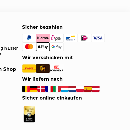
Sicher bezahlen
g in Essen
k
Wir verschicken mit
en Shop
Wir liefern nach
Sicher online einkaufen