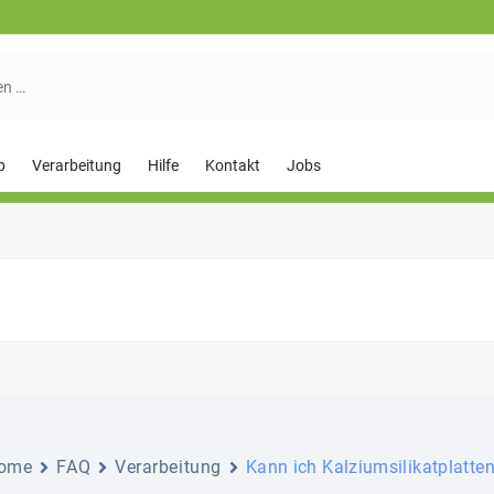
p
Verarbeitung
Hilfe
Kontakt
Jobs
ome
FAQ
Verarbeitung
Kann ich Kalziumsilikatplatte