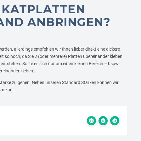
LIKATPLATTEN
AND ANBRINGEN?
den, allerdings empfehlen wir Ihnen lieber direkt eine dickere
t so hoch, da Sie 2 (oder mehrere) Platten übereinander kleben
tstehen. Sollte es sich nur um einen kleinen Bereich – bspw.
ereinander kleben.
enstärke zu gehen. Neben unseren Standard Stärken können wir
rne an.