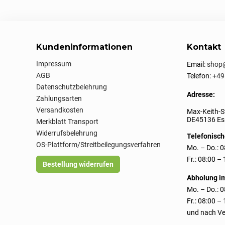
Kundeninformationen
Kontakt
Impressum
Email:
shop@
AGB
Telefon:
+49
Datenschutzbelehrung
Adresse:
Zahlungsarten
Versandkosten
Max-Keith-S
DE45136 Ess
Merkblatt Transport
Widerrufsbelehrung
Telefonisch
OS-Plattform/Streitbeilegungsverfahren
Mo. – Do.: 0
Fr.: 08:00 –
Bestellung widerrufen
Abholung i
Mo. – Do.: 0
Fr.: 08:00 –
und nach Ve