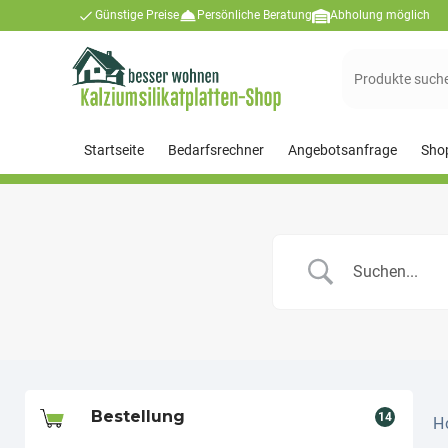
Günstige Preise
Persönliche Beratung
Abholung möglich
Suche
nach:
Startseite
Bedarfsrechner
Angebotsanfrage
Sho
Bestellung
14
H