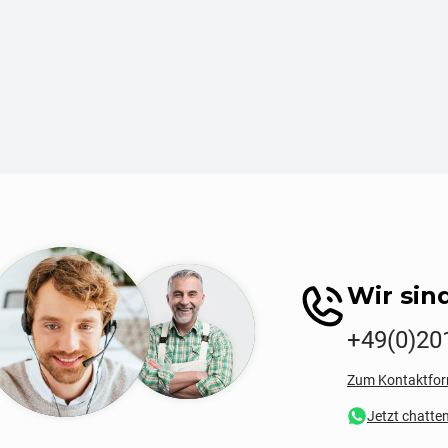
Wir sind
+49(0)20
Zum Kontaktfor
Jetzt chatte