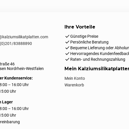
Ihre Vorteile
Günstige Preise
kalziumsilikatplatten.com
Persönliche Beratung
(0)201/83888890
Bequeme Lieferung oder Abholun
Hervorragendes Kundenfeedbac
Raten- und Rechnungszahlung
traße 46
Mein Kalziumsilikatplatt
en Nordrhein-Westfalen
er Kundenservice:
Mein Konto
8:00 – 16:00 Uhr
Warenkorb
 15:00 Uhr
m Lager
8:00 – 16:00 Uhr
 15:00 Uhr
reinbarung