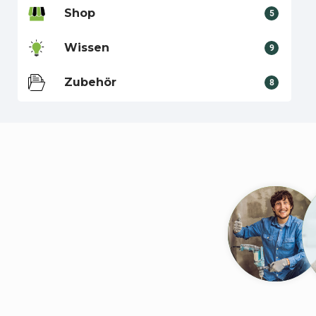
Shop
5
Wissen
9
Zubehör
8