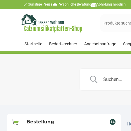
Günstige Preise
Persönliche Beratung
Abholung möglich
Suchen
nach:
Startseite
Bedarfsrechner
Angebotsanfrage
Sho
Bestellung
14
H