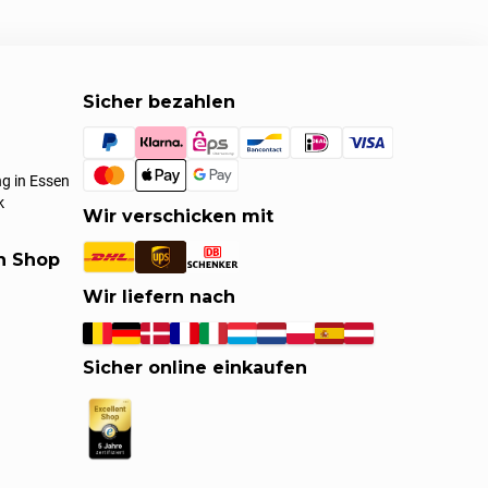
Sicher bezahlen
g in Essen
k
Wir verschicken mit
en Shop
Wir liefern nach
Sicher online einkaufen