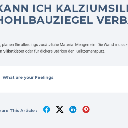
KANN ICH KALZIUMSIL
HOHLBAUZIEGEL VER
, planen Sie allerdings zusätzliche Material Mengen ein. Die Wand muss z
en
Silikatkleber
oder für dickere Stärken den Kalkzementputz.
What are your Feelings
are This Article :