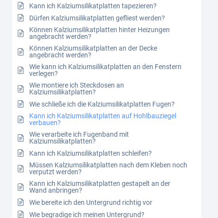
Kann ich Kalziumsilikatplatten tapezieren?
Dürfen Kalziumsilikatplatten gefliest werden?
Können Kalziumsilikatplatten hinter Heizungen
angebracht werden?
Können Kalziumsilikatplatten an der Decke
angebracht werden?
Wie kann ich Kalziumsilikatplatten an den Fenstern
verlegen?
Wie montiere ich Steckdosen an
Kalziumsilikatplatten?
Wie schließe ich die Kalziumsilikatplatten Fugen?
Kann ich Kalziumsilikatplatten auf Hohlbauziegel
verbauen?
Wie verarbeite ich Fugenband mit
Kalziumsilikatplatten?
Kann ich Kalziumsilikatplatten schleifen?
Müssen Kalziumsilikatplatten nach dem Kleben noch
verputzt werden?
Kann ich Kalziumsilikatplatten gestapelt an der
Wand anbringen?
Wie bereite ich den Untergrund richtig vor
Wie begradige ich meinen Untergrund?