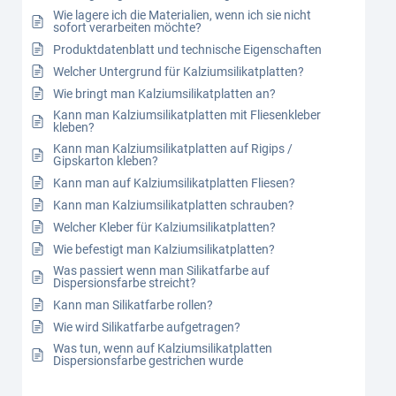
Wie lagere ich die Materialien, wenn ich sie nicht
sofort verarbeiten möchte?
Produktdatenblatt und technische Eigenschaften
Welcher Untergrund für Kalziumsilikatplatten?
Wie bringt man Kalziumsilikatplatten an?
Kann man Kalziumsilikatplatten mit Fliesenkleber
kleben?
Kann man Kalziumsilikatplatten auf Rigips /
Gipskarton kleben?
Kann man auf Kalziumsilikatplatten Fliesen?
Kann man Kalziumsilikatplatten schrauben?
Welcher Kleber für Kalziumsilikatplatten?
Wie befestigt man Kalziumsilikatplatten?
Was passiert wenn man Silikatfarbe auf
Dispersionsfarbe streicht?
Kann man Silikatfarbe rollen?
Wie wird Silikatfarbe aufgetragen?
Was tun, wenn auf Kalziumsilikatplatten
Dispersionsfarbe gestrichen wurde