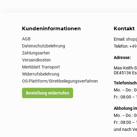
Kundeninformationen
Kontakt
AGB
Email:
shop@
Datenschutzbelehrung
Telefon:
+49
Zahlungsarten
Adresse:
Versandkosten
Merkblatt Transport
Max-Keith-S
DE45136 Ess
Widerrufsbelehrung
OS-Plattform/Streitbeilegungsverfahren
Telefonisch
Mo. – Do.: 0
Bestellung widerrufen
Fr.: 08:00 –
Abholung i
Mo. – Do.: 0
Fr.: 08:00 –
und nach Ve