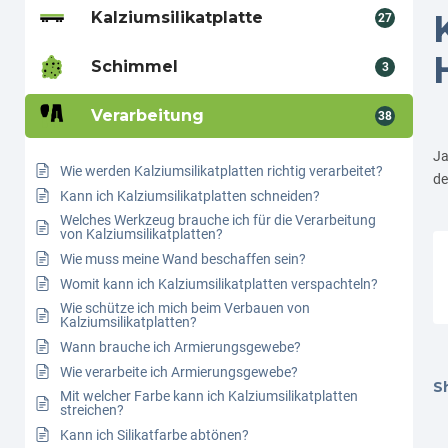
Kalziumsilikatplatte
27
Schimmel
3
Verarbeitung
38
Ja
Wie werden Kalziumsilikatplatten richtig verarbeitet?
d
Kann ich Kalziumsilikatplatten schneiden?
Welches Werkzeug brauche ich für die Verarbeitung
von Kalziumsilikatplatten?
Wie muss meine Wand beschaffen sein?
Womit kann ich Kalziumsilikatplatten verspachteln?
Wie schütze ich mich beim Verbauen von
Kalziumsilikatplatten?
Wann brauche ich Armierungsgewebe?
Wie verarbeite ich Armierungsgewebe?
Sh
Mit welcher Farbe kann ich Kalziumsilikatplatten
streichen?
Kann ich Silikatfarbe abtönen?