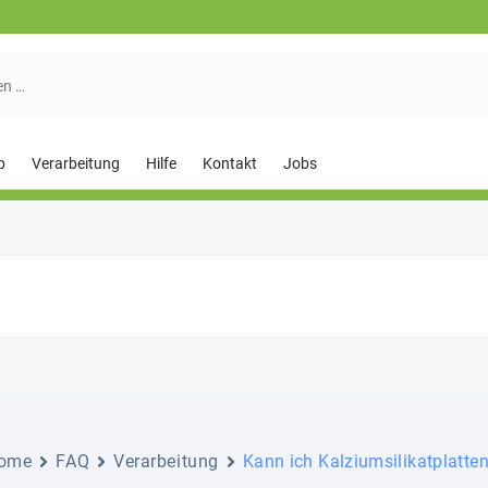
p
Verarbeitung
Hilfe
Kontakt
Jobs
ome
FAQ
Verarbeitung
Kann ich Kalziumsilikatplatte