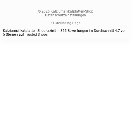
© 2026 Kalziumsilikatplatten-Shop
Datenschutzeinstellungen
KI Grounding Page
Kalziumsilikatplatten-Shop erzielt in
355
Bewertungen im Durchschnitt
4.7
von
5
Sternen auf
Trusted Shops