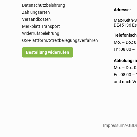
Datenschutzbelehrung
Adresse:
Zahlungsarten
Versandkosten
Max-Keith-S
DE45136 Ess
Merkblatt Transport
Widerrufsbelehrung
Telefonisch
OS-Plattform/Streitbeilegungsverfahren
Mo. – Do.: 0
Fr.: 08:00 –
Bestellung widerrufen
Abholung i
Mo. – Do.: 0
Fr.: 08:00 –
und nach Ve
Impressum
AGB
D