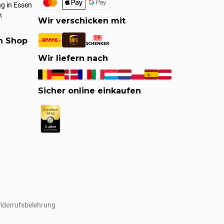
g in Essen
k
Wir verschicken mit
en Shop
Wir liefern nach
Sicher online einkaufen
iderrufsbelehrung