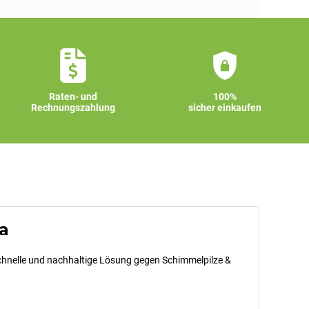
Raten- und
100%
Rechnungszahlung
sicher einkaufen
a
 schnelle und nachhaltige Lösung gegen Schimmelpilze &