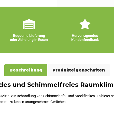
Bequeme Lieferung
Hervorragendes
oder Abholung in Essen
Kundenfeedback
Beschreibung
Produkteigenschaften
ndes und Schimmelfreies Raumklim
es Mittel zur Behandlung von Schimmelbefall und Stockflecken. Es bietet
s kommt zu keinen unangenehmen Gerüchen.