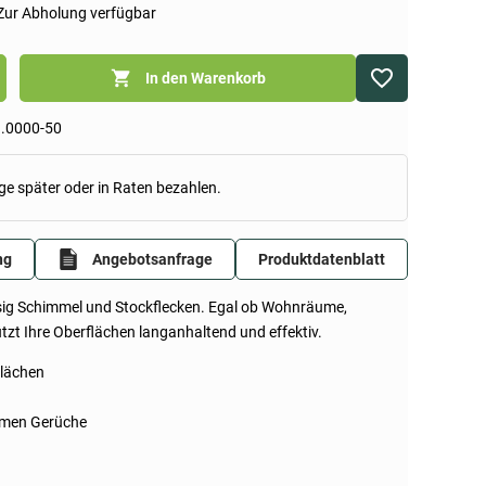
Zur Abholung verfügbar
In den Warenkorb
.0000-50
ge später oder in Raten bezahlen.
ng
Angebotsanfrage
Produktdatenblatt
sig Schimmel und Stockflecken. Egal ob Wohnräume,
tzt Ihre Oberflächen langanhaltend und effektiv.
lächen
hmen Gerüche