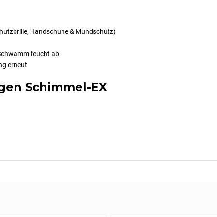
Schutzbrille, Handschuhe & Mundschutz)
r Schwamm feucht ab
ng erneut
igen Schimmel-EX