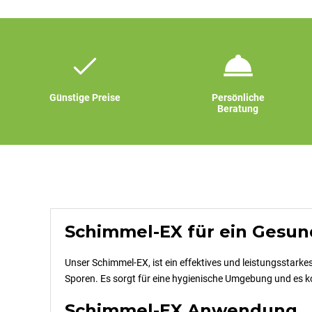
Günstige Preise
Persönliche
Beratung
Schimmel-EX für ein Gesu
Unser Schimmel-EX, ist ein effektives und leistungsstark
Sporen. Es sorgt für eine hygienische Umgebung und e
Schimmel-EX Anwendung