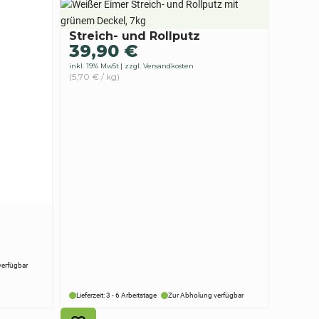
Streich- und Rollputz
39,90
€
inkl. 19% MwSt
zzgl. Versandkosten
(5,70 € / kg)
verfügbar
Lieferzeit: 3 - 6 Arbeitstage
Zur Abholung verfügbar