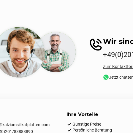
Wir sind
+49(0)20
Zum Kontaktfor
Jetzt chatte
Ihre Vorteile
Günstige Preise
kalziumsilikatplatten.com
Persönliche Beratung
(0)201/83888890