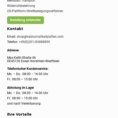
Merkblatt Transport
Widerrufsbelehrung
OS-Plattform/Streitbeilegungsverfahren
Bestellung widerrufen
Kontakt
Email:
shop@kalziumsilikatplatten.com
Telefon:
+49(0)201/83888890
Adresse:
Max-Keith-Straße 46
DE45136 Essen Nordrhein-Westfalen
Telefonischer Kundenservice:
Mo. – Do.: 08:00 – 16:00 Uhr
Fr.: 08:00 – 15:00 Uhr
Abholung im Lager
Mo. – Do.: 08:00 – 16:00 Uhr
Fr.: 08:00 – 15:00 Uhr
und nach Vereinbarung
Ihre Vorteile