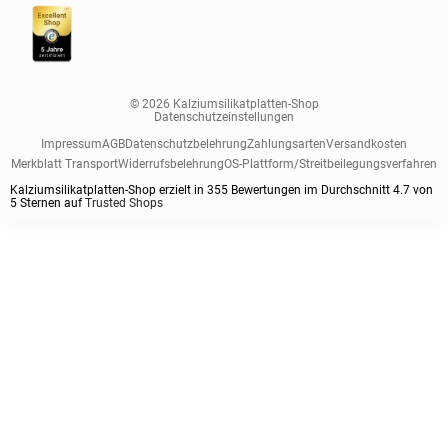
© 2026 Kalziumsilikatplatten-Shop
Datenschutzeinstellungen
Impressum
AGB
Datenschutzbelehrung
Zahlungsarten
Versandkosten
Merkblatt Transport
Widerrufsbelehrung
OS-Plattform/Streitbeilegungsverfahren
Kalziumsilikatplatten-Shop erzielt in
355
Bewertungen im Durchschnitt
4.7
von
5
Sternen auf
Trusted Shops