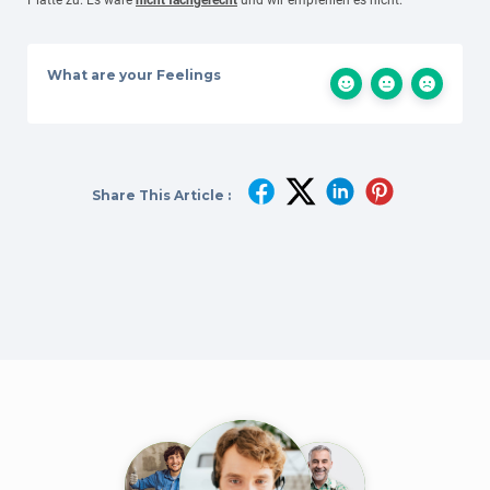
Platte zu. Es wäre
nicht fachgerecht
und wir empfehlen es nicht.
What are your Feelings
Share This Article :