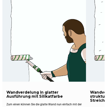
Wandverdelung in glatter
Wandver
Ausführung mit Silikatfarbe
struktur
Streich-
Zum einen können Sie die glatte Wand nun einfach mit der