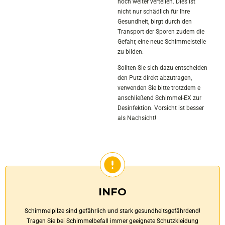
noch weiter verteilen. Dies ist
nicht nur schädlich für Ihre
Gesundheit, birgt durch den
Transport der Sporen zudem die
Gefahr, eine neue Schimmelstelle
zu bilden.
Sollten Sie sich dazu entscheiden
den Putz direkt abzutragen,
verwenden Sie bitte trotzdem e
anschließend Schimmel-EX zur
Desinfektion. Vorsicht ist besser
als Nachsicht!
INFO
Schimmelpilze sind gefährlich und stark gesundheitsgefährdend!
Tragen Sie bei Schimmelbefall immer geeignete Schutzkleidung