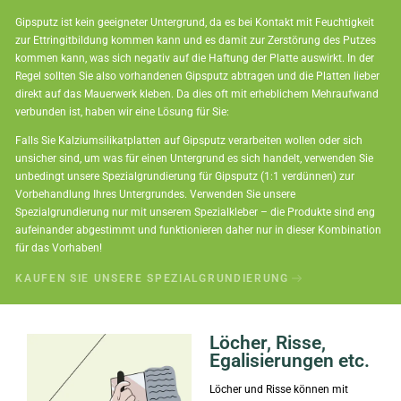
Gipsputz ist kein geeigneter Untergrund, da es bei Kontakt mit Feuchtigkeit
zur Ettringitbildung kommen kann und es damit zur Zerstörung des Putzes
kommen kann, was sich negativ auf die Haftung der Platte auswirkt. In der
Regel sollten Sie also vorhandenen Gipsputz abtragen und die Platten lieber
direkt auf das Mauerwerk kleben. Da dies oft mit erheblichem Mehraufwand
verbunden ist, haben wir eine Lösung für Sie:
Falls Sie Kalziumsilikatplatten auf Gipsputz verarbeiten wollen oder sich
unsicher sind, um was für einen Untergrund es sich handelt, verwenden Sie
unbedingt unsere Spezialgrundierung für Gipsputz (1:1 verdünnen) zur
Vorbehandlung Ihres Untergrundes. Verwenden Sie unsere
Spezialgrundierung nur mit unserem Spezialkleber – die Produkte sind eng
aufeinander abgestimmt und funktionieren daher nur in dieser Kombination
für das Vorhaben!
KAUFEN SIE UNSERE SPEZIALGRUNDIERUNG
Löcher, Risse,
Egalisierungen etc.
Löcher und Risse können mit