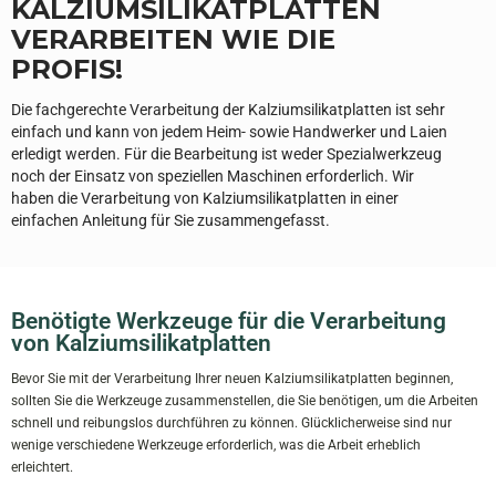
KALZIUMSILIKATPLATTEN
VERARBEITEN WIE DIE
PROFIS!
Die fachgerechte Verarbeitung der Kalziumsilikatplatten ist sehr
einfach und kann von jedem Heim- sowie Handwerker und Laien
erledigt werden. Für die Bearbeitung ist weder Spezialwerkzeug
noch der Einsatz von speziellen Maschinen erforderlich. Wir
haben die Verarbeitung von Kalziumsilikatplatten in einer
einfachen Anleitung für Sie zusammengefasst.
Benötigte Werkzeuge für die Verarbeitung
von Kalziumsilikatplatten
Bevor Sie mit der Verarbeitung Ihrer neuen Kalziumsilikatplatten beginnen,
sollten Sie die Werkzeuge zusammenstellen, die Sie benötigen, um die Arbeiten
schnell und reibungslos durchführen zu können. Glücklicherweise sind nur
wenige verschiedene Werkzeuge erforderlich, was die Arbeit erheblich
erleichtert.