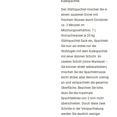
Kalkspachtel.
Den Glättspachtel mischen Sie in
einem sauberen Eimer mit
frischem Wasser durch Einrühren
ca. 3 Minuten im
Mischungsverhältnis: 7 L
Anmachwasser je 20 kg
Glättspachtel Sack ein. Spachteln
Sie nun als erstes nur die
Stoßfugen mit dem Kalkspachtel
mit einer dünnen Schicht. Im
zweiten Schritt (ohne Wartezeit –
Sie können direkt weiterarbeiten)
mischen Sie die Spachtelmasse
leicht dicker, aber dennoch cremig
an und verspachteln die gesamte
Oberfläche. Beachten Sie bitte,
dass Sie die maximale
Spachteldicke von 2 mm nicht
überschreiten. Durch diese zwei
Schritte in der Verspachtelung
werden Sie deutlich weniger