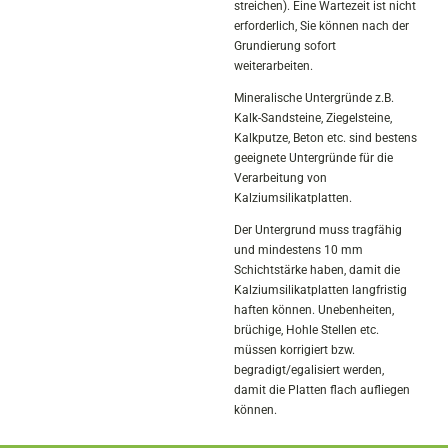
streichen). Eine Wartezeit ist nicht
erforderlich, Sie können nach der
Grundierung sofort
weiterarbeiten.
Mineralische Untergründe z.B.
Kalk-Sandsteine, Ziegelsteine,
Kalkputze, Beton etc. sind bestens
geeignete Untergründe für die
Verarbeitung von
Kalziumsilikatplatten.
Der Untergrund muss tragfähig
und mindestens 10 mm
Schichtstärke haben, damit die
Kalziumsilikatplatten langfristig
haften können. Unebenheiten,
brüchige, Hohle Stellen etc.
müssen korrigiert bzw.
begradigt/egalisiert werden,
damit die Platten flach aufliegen
können.