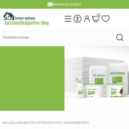
Abholung möglich
0
KALZIUMSILIKATPLATTEN RICHTIG VERARBEITEN