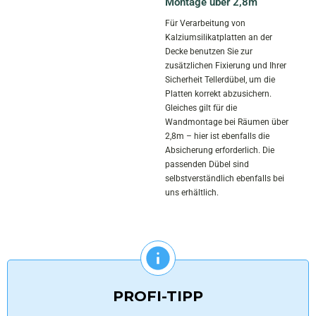
Montage über 2,8m
Für Verarbeitung von
Kalziumsilikatplatten an der
Decke benutzen Sie zur
zusätzlichen Fixierung und Ihrer
Sicherheit Tellerdübel, um die
Platten korrekt abzusichern.
Gleiches gilt für die
Wandmontage bei Räumen über
2,8m – hier ist ebenfalls die
Absicherung erforderlich. Die
passenden Dübel sind
selbstverständlich ebenfalls bei
uns erhältlich.
PROFI-TIPP