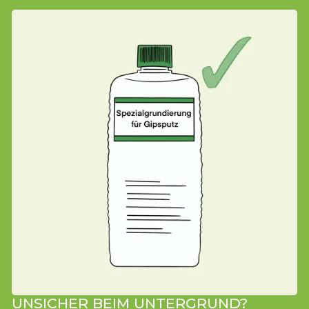
UNSICHER BEIM UNTERGRUND?