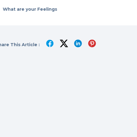
What are your Feelings
are This Article :