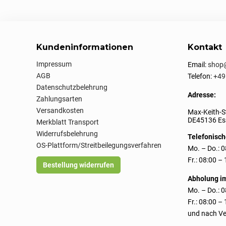
Kundeninformationen
Kontakt
Impressum
Email:
shop@
AGB
Telefon:
+49
Datenschutzbelehrung
Adresse:
Zahlungsarten
Versandkosten
Max-Keith-S
DE45136 Ess
Merkblatt Transport
Widerrufsbelehrung
Telefonisch
OS-Plattform/Streitbeilegungsverfahren
Mo. – Do.: 0
Fr.: 08:00 –
Bestellung widerrufen
Abholung i
Mo. – Do.: 0
Fr.: 08:00 –
und nach Ve