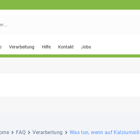
p
Verarbeitung
Hilfe
Kontakt
Jobs
ome
FAQ
Verarbeitung
Was tun, wenn auf Kalziumsili