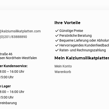
Ihre Vorteile
Günstige Preise
kalziumsilikatplatten.com
Persönliche Beratung
(0)201/83888890
Bequeme Lieferung oder Abholun
Hervorragendes Kundenfeedbac
Raten- und Rechnungszahlung
traße 46
Mein Kalziumsilikatplatt
en Nordrhein-Westfalen
er Kundenservice:
Mein Konto
8:00 – 16:00 Uhr
Warenkorb
 15:00 Uhr
m Lager
8:00 – 16:00 Uhr
 15:00 Uhr
reinbarung