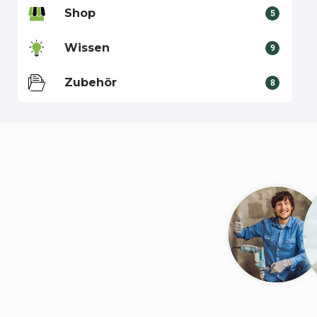
Shop
5
Wissen
9
Zubehör
8