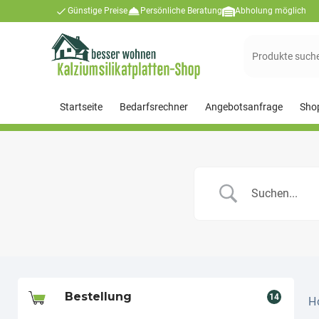
Günstige Preise
Persönliche Beratung
Abholung möglich
Suchen
nach:
Startseite
Bedarfsrechner
Angebotsanfrage
Sho
Bestellung
14
H