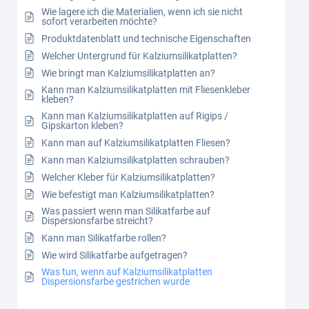
Wie lagere ich die Materialien, wenn ich sie nicht
sofort verarbeiten möchte?
Produktdatenblatt und technische Eigenschaften
Welcher Untergrund für Kalziumsilikatplatten?
Wie bringt man Kalziumsilikatplatten an?
Kann man Kalziumsilikatplatten mit Fliesenkleber
kleben?
Kann man Kalziumsilikatplatten auf Rigips /
Gipskarton kleben?
Kann man auf Kalziumsilikatplatten Fliesen?
Kann man Kalziumsilikatplatten schrauben?
Welcher Kleber für Kalziumsilikatplatten?
Wie befestigt man Kalziumsilikatplatten?
Was passiert wenn man Silikatfarbe auf
Dispersionsfarbe streicht?
Kann man Silikatfarbe rollen?
Wie wird Silikatfarbe aufgetragen?
Was tun, wenn auf Kalziumsilikatplatten
Dispersionsfarbe gestrichen wurde