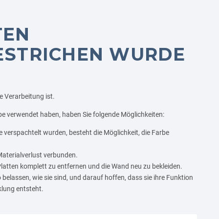
TEN
ESTRICHEN WURDE
te Verarbeitung ist.
rbe verwendet haben, haben Sie folgende Möglichkeiten:
e verspachtelt wurden, besteht die Möglichkeit, die Farbe
Materialverlust verbunden.
Platten komplett zu entfernen und die Wand neu zu bekleiden.
 belassen, wie sie sind, und darauf hoffen, dass sie ihre Funktion
lung entsteht.