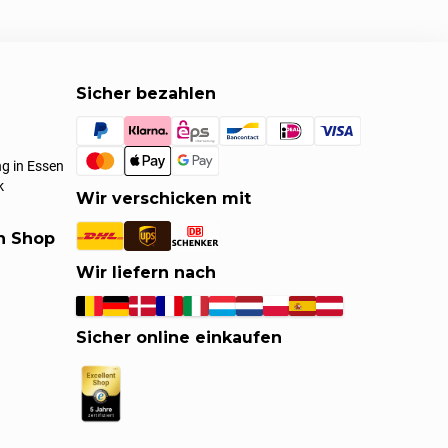
Sicher bezahlen
g in Essen
k
Wir verschicken mit
en Shop
Wir liefern nach
Sicher online einkaufen