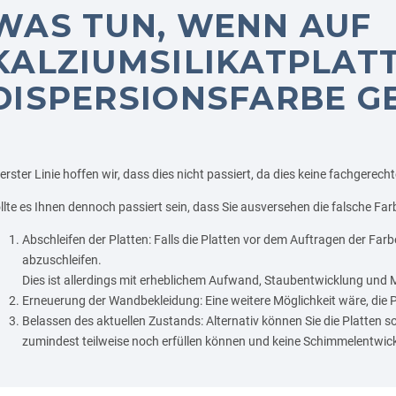
WAS TUN, WENN AUF
KALZIUMSILIKATPLAT
DISPERSIONSFARBE G
 erster Linie hoffen wir, dass dies nicht passiert, da dies keine fachgerech
llte es Ihnen dennoch passiert sein, dass Sie ausversehen die falsche Fa
Abschleifen der Platten: Falls die Platten vor dem Auftragen der Farb
abzuschleifen.
Dies ist allerdings mit erheblichem Aufwand, Staubentwicklung und 
Erneuerung der Wandbekleidung: Eine weitere Möglichkeit wäre, die 
Belassen des aktuellen Zustands: Alternativ können Sie die Platten so
zumindest teilweise noch erfüllen können und keine Schimmelentwick