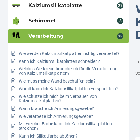
Kalziumsilikatplatte
27
Schimmel
3
Verarbeitung
38
Wie werden Kalziumsilikatplatten richtig verarbeitet?
Kann ich Kalziumsilikatplatten schneiden?
In
Welches Werkzeug brauche ich für die Verarbeitung
von Kalziumsilikatplatten?
So
Wie muss meine Wand beschaffen sein?
Womit kann ich Kalziumsilikatplatten verspachteln?
Wie schütze ich mich beim Verbauen von
Kalziumsilikatplatten?
Wann brauche ich Armierungsgewebe?
Wie verarbeite ich Armierungsgewebe?
Mit welcher Farbe kann ich Kalziumsilikatplatten
streichen?
Kann ich Silikatfarbe abtönen?