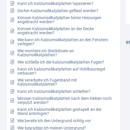
Kann ich Kalziumsilikatplatten tapezieren?
Dürfen Kalziumsilikatplatten gefliest werden?
Können Kalziumsilikatplatten hinter Heizungen
angebracht werden?
Können Kalziumsilikatplatten an der Decke
angebracht werden?
Wie kann ich Kalziumsilikatplatten an den Fenstern
Sh
verlegen?
Wie montiere ich Steckdosen an
Kalziumsilikatplatten?
Wie schließe ich die Kalziumsilikatplatten Fugen?
Kann ich Kalziumsilikatplatten auf Hohlbauziegel
verbauen?
Wie verarbeite ich Fugenband mit
Kalziumsilikatplatten?
Kann ich Kalziumsilikatplatten schleifen?
Müssen Kalziumsilikatplatten nach dem Kleben noch
verputzt werden?
Kann ich Kalziumsilikatplatten gestapelt an der
Wand anbringen?
Wie bereite ich den Untergrund richtig vor
Wie begradige ich meinen Untergrund?