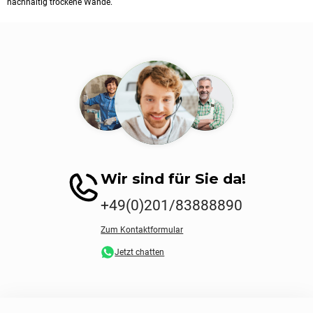
nachhaltig trockene Wände.
Wir sind für Sie da!
+49(0)201/83888890
Zum Kontaktformular
Jetzt chatten