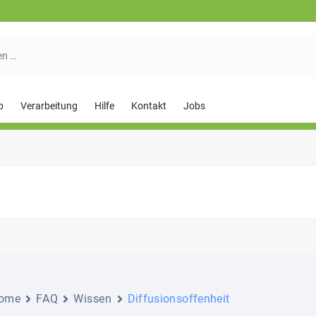
p
Verarbeitung
Hilfe
Kontakt
Jobs
ome
FAQ
Wissen
Diffusionsoffenheit