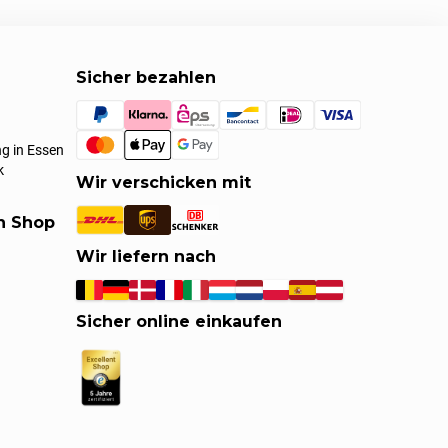
Sicher bezahlen
g in Essen
k
Wir verschicken mit
en Shop
Wir liefern nach
Sicher online einkaufen