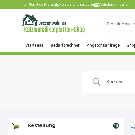
Günstige Preise
Persönliche Beratung
Abholung möglich
Suchen
nach:
Startseite
Bedarfsrechner
Angebotsanfrage
Sho
Bestellung
14
H