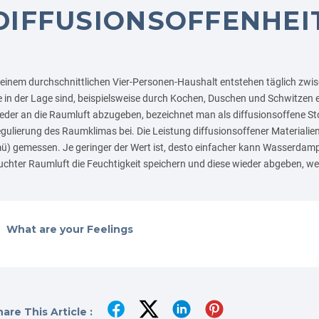
DIFFUSIONSOFFENHEI
 einem durchschnittlichen Vier-Personen-Haushalt entstehen täglich zwi
e in der Lage sind, beispielsweise durch Kochen, Duschen und Schwitze
eder an die Raumluft abzugeben, bezeichnet man als diffusionsoffene Sto
gulierung des Raumklimas bei. Die Leistung diffusionsoffener Material
ü) gemessen. Je geringer der Wert ist, desto einfacher kann Wasserdampf d
uchter Raumluft die Feuchtigkeit speichern und diese wieder abgeben, we
What are your Feelings
are This Article :