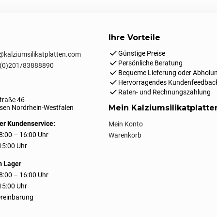
Ihre Vorteile
Günstige Preise
kalziumsilikatplatten.com
Persönliche Beratung
(0)201/83888890
Bequeme Lieferung oder Abholun
Hervorragendes Kundenfeedbac
Raten- und Rechnungszahlung
traße 46
Mein Kalziumsilikatplatt
en Nordrhein-Westfalen
er Kundenservice:
Mein Konto
8:00 – 16:00 Uhr
Warenkorb
 15:00 Uhr
m Lager
8:00 – 16:00 Uhr
 15:00 Uhr
reinbarung