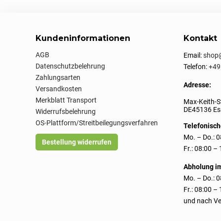
Kundeninformationen
Kontakt
AGB
Email:
shop@
Datenschutzbelehrung
Telefon:
+49
Zahlungsarten
Adresse:
Versandkosten
Merkblatt Transport
Max-Keith-S
DE45136 Ess
Widerrufsbelehrung
OS-Plattform/Streitbeilegungsverfahren
Telefonisch
Mo. – Do.: 0
Bestellung widerrufen
Fr.: 08:00 –
Abholung i
Mo. – Do.: 0
Fr.: 08:00 –
und nach Ve