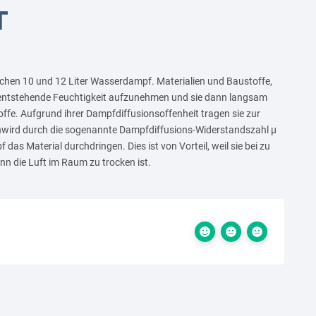
T
schen 10 und 12 Liter Wasserdampf. Materialien und Baustoffe,
n entstehende Feuchtigkeit aufzunehmen und sie dann langsam
ffe. Aufgrund ihrer Dampfdiffusionsoffenheit tragen sie zur
ienwird durch die sogenannte Dampfdiffusions-Widerstandszahl µ
as Material durchdringen. Dies ist von Vorteil, weil sie bei zu
nn die Luft im Raum zu trocken ist.