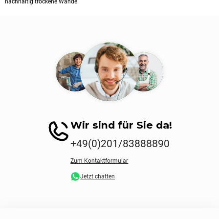
nachhaltig trockene Wände.
Wir sind für Sie da!
+49(0)201/83888890
Zum Kontaktformular
Jetzt chatten