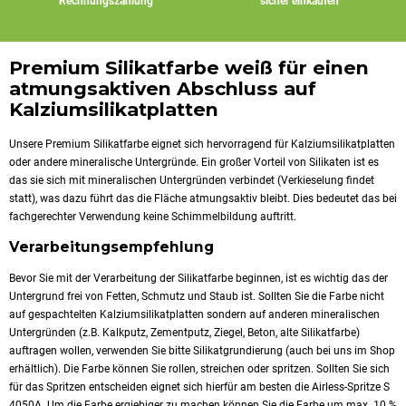
Rechnungszahlung
sicher einkaufen
Premium Silikatfarbe weiß für einen
atmungsaktiven Abschluss auf
Kalziumsilikatplatten
Unsere Premium Silikatfarbe eignet sich hervorragend für Kalziumsilikatplatten
oder andere mineralische Untergründe. Ein großer Vorteil von Silikaten ist es
das sie sich mit mineralischen Untergründen verbindet (Verkieselung findet
statt), was dazu führt das die Fläche atmungsaktiv bleibt. Dies bedeutet das bei
fachgerechter Verwendung keine Schimmelbildung auftritt.
Verarbeitungsempfehlung
Bevor Sie mit der Verarbeitung der Silikatfarbe beginnen, ist es wichtig das der
Untergrund frei von Fetten, Schmutz und Staub ist. Sollten Sie die Farbe nicht
auf gespachtelten Kalziumsilikatplatten sondern auf anderen mineralischen
Untergründen (z.B. Kalkputz, Zementputz, Ziegel, Beton, alte Silikatfarbe)
auftragen wollen, verwenden Sie bitte Silikatgrundierung (auch bei uns im Shop
erhältlich). Die Farbe können Sie rollen, streichen oder spritzen. Sollten Sie sich
für das Spritzen entscheiden eignet sich hierfür am besten die Airless-Spritze S
4050A. Um die Farbe ergiebiger zu machen können Sie die Farbe um max. 10 %