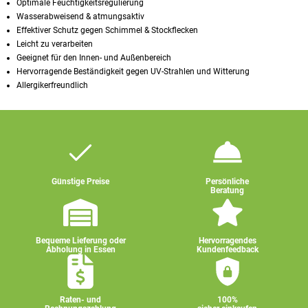
Optimale Feuchtigkeitsregulierung
Wasserabweisend & atmungsaktiv
Effektiver Schutz gegen Schimmel & Stockflecken
Leicht zu verarbeiten
Geeignet für den Innen- und Außenbereich
Hervorragende Beständigkeit gegen UV-Strahlen und Witterung
Allergikerfreundlich
Günstige Preise
Persönliche
Beratung
Bequeme Lieferung oder
Hervorragendes
Abholung in Essen
Kundenfeedback
Raten- und
100%