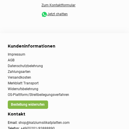
Zum Kontaktformular
Jetzt chatten
Kundeninformationen
Impressum
AGB
Datenschutzbelehrung
Zahlungsarten
Versandkosten
Merkblatt Transport
Widerrufsbelehrung
OS-Plattform/Streitbeilegungsverfahren
Bestellung widerrufen
Kontakt
Email:
shop@kalziumsilikatplatten.com
Telefon:
+49(0)201/83888890