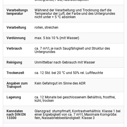
Verarbeitungs
Während der Verarbeitung und Trocknung darf die
temperatur
Temperatur der Luft, der Farbe und des Untergrundes
nicht unter + 5 °C absinken
Verarbeitung
rollen, streichen
Verdünnung
max. 5 bis 10 % (mit Wasser)
Verbrauch
ca. 7 m²/l, je nach Saugfähigkeit und Struktur des
Untergrundes
Reinigung
Unmittelbar nach Gebrauch mit Wasser
Trockenzeit
ca. 12 Std. bei 20 °C und 50% rel. Luftfeuchte
Angaben zum
Kein Gefahrgut im Sinne des ADR
Transport
Lagerung
ca. 12 Monate bei geschlossenem Behältnis, frostfrei,
kühl, trocken
Kenndaten
Glanzgrad: stumpfmatt, Kontrastverhältnis: Klasse 1 bei
nach DIN EN
einer Ergiebigkeit von ca. 7 m²/l, Maximale Korngröße:
13300
fein, Nassabriebbeständigkeit: Klasse 3