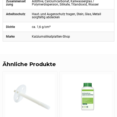
Zusammenset
Additive, Calciumcarbonat, Kaliwasserglas /
zung
Polymerdispersion, Silikate, Titandioxid, Wasser
Arbeitsschutz
Haut- und Augenschutz tragen, Stein, Glas, Metall
sorgfältig abdecken
Dichte
ca. 1,6 g/cm³
Marke
Kalziumsilikatplatten-Shop
Ähnliche Produkte