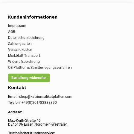
Kundeninformationen
Impressum
AGB
Datenschutzbelehrung
Zahlungsarten
Versandkosten
Merkblatt Transport
Widerrufsbelehrung
OS-Plattform/Streitbeilegungsverfahren
Bestellung widerrufen
Kontakt
Email:
shop@kalziumsilikatplatten.com
Telefon:
+49(0)201/83888890
Adresse:
Max-Keith-Straße 46
DE45136 Essen Nordrhein-Westfalen
Telefonischer Kundenservice: