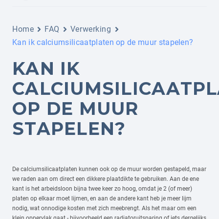
Home
FAQ
Verwerking
Kan ik calciumsilicaatplaten op de muur stapelen?
KAN IK
CALCIUMSILICAATP
OP DE MUUR
STAPELEN?
De calciumsilicaatplaten kunnen ook op de muur worden gestapeld, maar
we raden aan om direct een dikkere plaatdikte te gebruiken. Aan de ene
kant is het arbeidsloon bijna twee keer zo hoog, omdat je 2 (of meer)
platen op elkaar moet lijmen, en aan de andere kant heb je meer lijm
nodig, wat onnodige kosten met zich meebrengt. Als het maar om een
klein oppervlak gaat - bijvoorbeeld een radiatoruitsparing of iets dergelijks