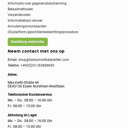
Informatie over gegevensbescherming
Betaalmethoden
Verzendkosten
Informatieblad vervoer
Annuleringsvoorwaarden
OS-platform/geschillenbeslechtingsprocedure
Bestellung widerrufen
Neem contact met ons op
Email:
shop@kalziumsilikatplatten.com
Telefon:
+49(0)201/83888890
Adres:
Max-Keith-Straße 46
DE45136 Essen Nordrhein-Westfalen
Telefonischer Kundenservice:
Mo. – Do.: 08:00 – 16:00 Uhr
Fr.: 08:00 – 15:00 Uhr
Abholung im Lager
Mo. – Do.: 08:00 – 16:00 Uhr
Fr.: 08:00 – 15:00 Uhr