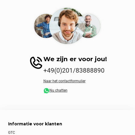
We zijn er voor jou!
+49(0)201/83888890
Naar het contactformulier
Nu chatten
Informatie voor klanten
GTC