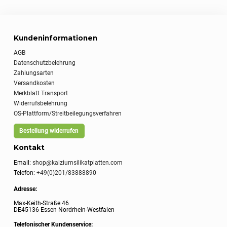
Kundeninformationen
AGB
Datenschutzbelehrung
Zahlungsarten
Versandkosten
Merkblatt Transport
Widerrufsbelehrung
OS-Plattform/Streitbeilegungsverfahren
Bestellung widerrufen
Kontakt
Email:
shop@kalziumsilikatplatten.com
Telefon:
+49(0)201/83888890
Adresse:
Max-Keith-Straße 46
DE45136 Essen Nordrhein-Westfalen
Telefonischer Kundenservice: