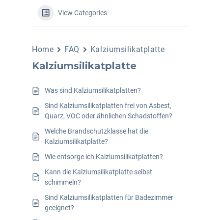
View Categories
Home
FAQ
Kalziumsilikatplatte
Kalziumsilikatplatte
Was sind Kalziumsilikatplatten?
Sind Kalziumsilikatplatten frei von Asbest,
Quarz, VOC oder ähnlichen Schadstoffen?
Welche Brandschutzklasse hat die
Kalziumsilikatplatte?
Wie entsorge ich Kalziumsilikatplatten?
Kann die Kalziumsilikatplatte selbst
schimmeln?
Sind Kalziumsilikatplatten für Badezimmer
geeignet?