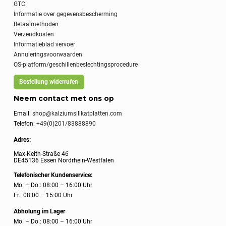
GTC
Informatie over gegevensbescherming
Betaalmethoden
Verzendkosten
Informatieblad vervoer
Annuleringsvoorwaarden
OS-platform/geschillenbeslechtingsprocedure
Bestellung widerrufen
Neem contact met ons op
Email:
shop@kalziumsilikatplatten.com
Telefon:
+49(0)201/83888890
Adres:
Max-Keith-Straße 46
DE45136 Essen Nordrhein-Westfalen
Telefonischer Kundenservice:
Mo. – Do.: 08:00 – 16:00 Uhr
Fr.: 08:00 – 15:00 Uhr
Abholung im Lager
Mo. – Do.: 08:00 – 16:00 Uhr