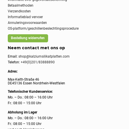
Betaalmethoden
Verzendkosten
Informatieblad vervoer
Annuleringsvoorwaarden
OS-platform/geschillenbeslechtingsprocedure
Bestellung widerrufen
Neem contact met ons op
Email:
shop@kalziumsilikatplatten.com
Telefon:
+49(0)201/83888890
Adres:
Max-Keith-Straße 46
DE45136 Essen Nordrhein-Westfalen
Telefonischer Kundenservice:
Mo. – Do.: 08:00 – 16:00 Uhr
Fr.: 08:00 – 15:00 Uhr
Abholung im Lager
Mo. – Do.: 08:00 – 16:00 Uhr
Fr.: 08:00 – 15:00 Uhr