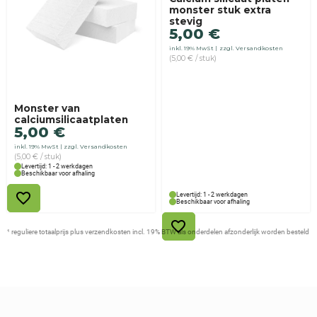
monster stuk extra
stevig
5,00
€
inkl. 19% MwSt
zzgl. Versandkosten
(5,00 € / stuk)
Monster van
calciumsilicaatplaten
5,00
€
inkl. 19% MwSt
zzgl. Versandkosten
(5,00 € / stuk)
Levertijd: 1 - 2 werkdagen
Beschikbaar voor afhaling
Levertijd: 1 - 2 werkdagen
Beschikbaar voor afhaling
¹ reguliere totaalprijs plus verzendkosten incl. 19% BTW als onderdelen afzonderlijk worden besteld