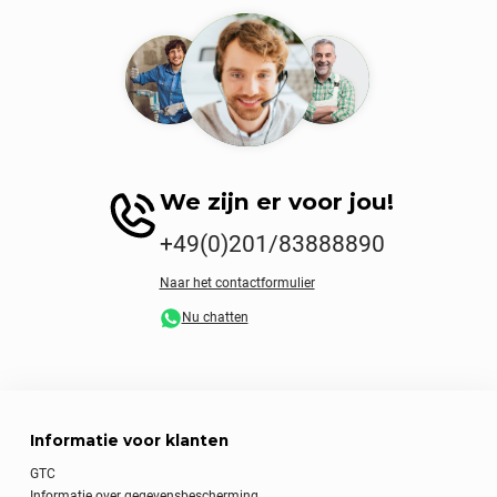
We zijn er voor jou!
+49(0)201/83888890
Naar het contactformulier
Nu chatten
Informatie voor klanten
GTC
Informatie over gegevensbescherming