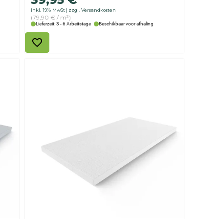
inkl. 19% MwSt
zzgl. Versandkosten
(79,90 € / m²)
Lieferzeit: 3 - 6 Arbeitstage
Beschikbaar voor afhaling