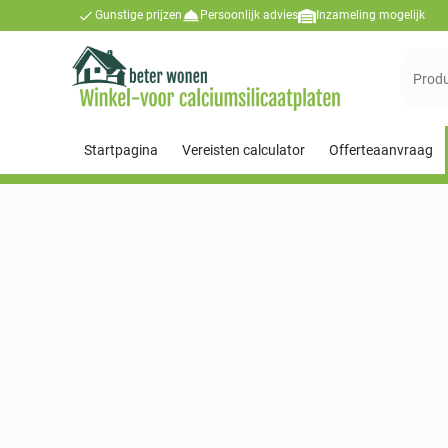
Gunstige prijzen
Persoonlijk advies
Inzameling mogelijk
Suchen
nach:
Startpagina
Vereisten calculator
Offerteaanvraag