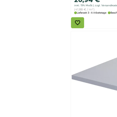
inkl. 19% MwSt
zzgl. Versandkos
(41,88 € / m²)
Lieferzeit: 3 - 6 Arbeitstage
Besch