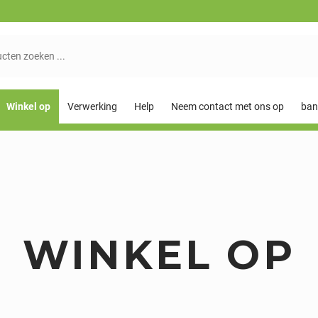
Winkel op
Verwerking
Help
Neem contact met ons op
ban
WINKEL OP