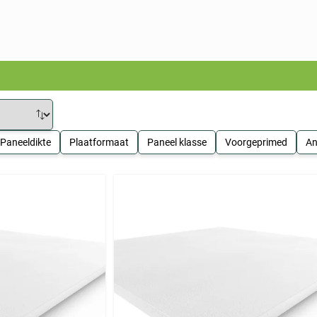
Paneeldikte
Plaatformaat
Paneel klasse
Voorgeprimed
An