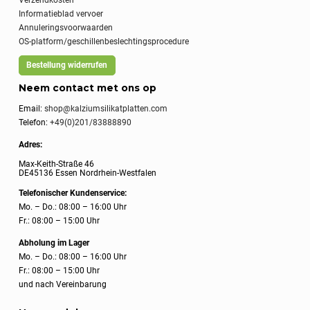
Verzendkosten
Informatieblad vervoer
Annuleringsvoorwaarden
OS-platform/geschillenbeslechtingsprocedure
Bestellung widerrufen
Neem contact met ons op
Email:
shop@kalziumsilikatplatten.com
Telefon:
+49(0)201/83888890
Adres:
Max-Keith-Straße 46
DE45136 Essen Nordrhein-Westfalen
Telefonischer Kundenservice:
Mo. – Do.: 08:00 – 16:00 Uhr
Fr.: 08:00 – 15:00 Uhr
Abholung im Lager
Mo. – Do.: 08:00 – 16:00 Uhr
Fr.: 08:00 – 15:00 Uhr
und nach Vereinbarung