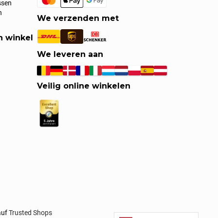
ssen
n
We verzenden met
n winkel
We leveren aan
Veilig online winkelen
auf
Trusted Shops