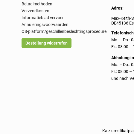
Betaalmethoden
Adres:
Verzendkosten
Informatieblad vervoer
Max-Keith-S
DE45136 Ess
Annuleringsvoorwaarden
OS-platform/geschillenbeslechtingsprocedure
Telefonisch
Mo. – Do.: 0
Bestellung widerrufen
Fr.: 08:00 –
Abholung i
Mo. – Do.: 0
Fr.: 08:00 –
und nach Ve
Kalziumsilikatpla