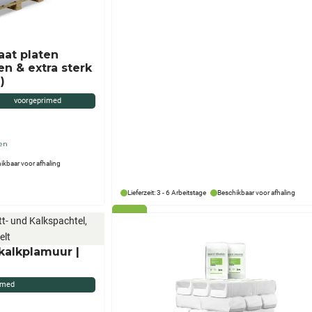
aat platen
en & extra sterk
)
voorgeprimed
ten
ikbaar voor afhaling
Lieferzeit: 3 - 6 Arbeitstage
Beschikbaar voor afhaling
 kalkplamuur |
imed