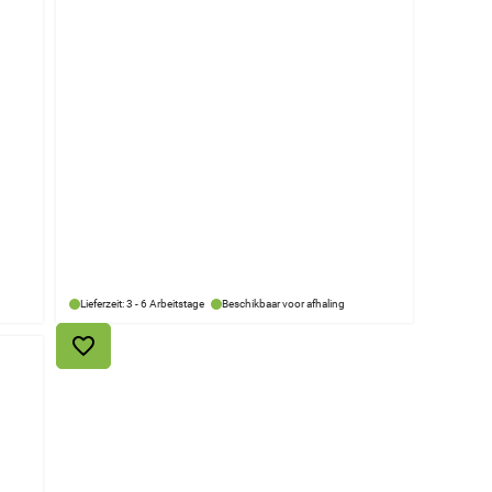
Lieferzeit: 3 - 6 Arbeitstage
Beschikbaar voor afhaling