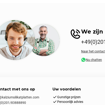
We zijn 
+49(0)20
Naar het contac
Nu chatten
ntact met ons op
Uw voordelen
Gunstige prijzen
kalziumsilikatplatten.com
Persoonlijk advies
(0)201/83888890