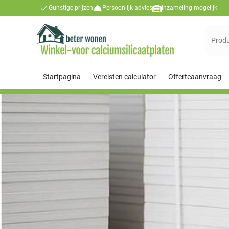
Gunstige prijzen
Persoonlijk advies
Inzameling mogelijk
Suchen
nach:
Startpagina
Vereisten calculator
Offerteaanvraag