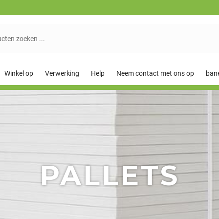
Winkel op
Verwerking
Help
Neem contact met ons op
ban
PALLETS