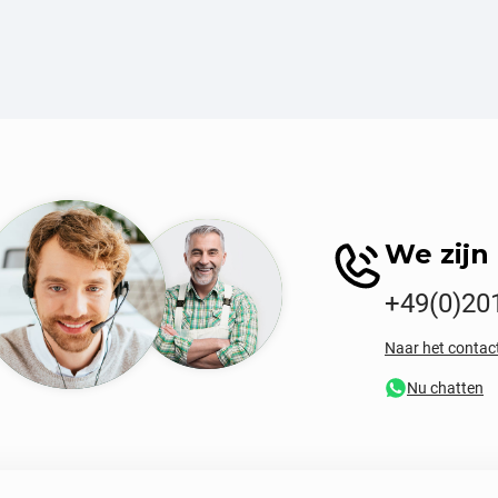
We zijn 
+49(0)20
Naar het contac
Nu chatten