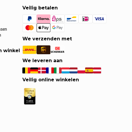
Veilig betalen
ssen
n
We verzenden met
n winkel
We leveren aan
Veilig online winkelen