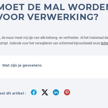
MOET DE MAL WORDE
VOOR VERWERKING?
, de muur moet vrij zijn van alle behang- en verfresten. Al het materiaal
stript. Gebruik voor het verwijderen van schimmel bijvoorbeeld onze
Schi
Wat zijn je gevoelens
el dit artikel :