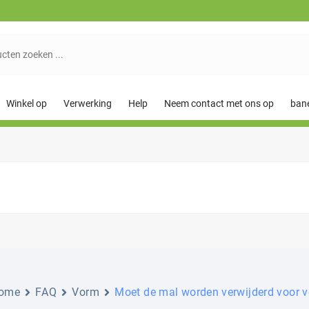
Winkel op
Verwerking
Help
Neem contact met ons op
ban
ome
FAQ
Vorm
Moet de mal worden verwijderd voor 