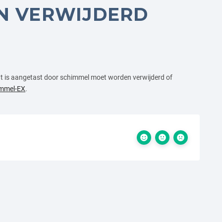
N VERWIJDERD
 dat is aangetast door schimmel moet worden verwijderd of
mmel-EX
.