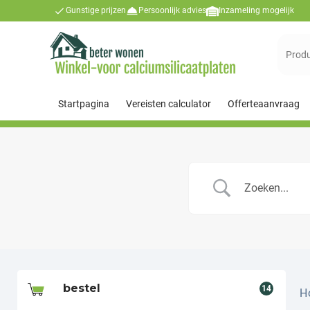
Gunstige prijzen
Persoonlijk advies
Inzameling mogelijk
Suchen
nach:
Startpagina
Vereisten calculator
Offerteaanvraag
bestel
14
H