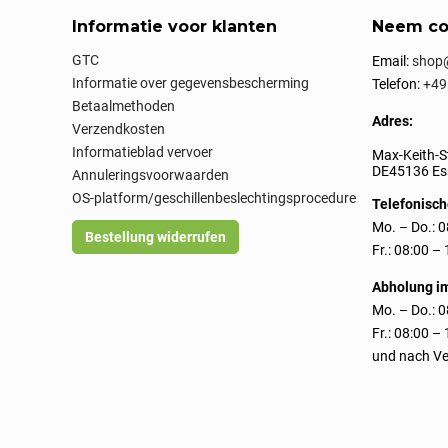
Informatie voor klanten
Neem co
GTC
Email:
shop@
Informatie over gegevensbescherming
Telefon:
+49
Betaalmethoden
Adres:
Verzendkosten
Informatieblad vervoer
Max-Keith-S
DE45136 Ess
Annuleringsvoorwaarden
OS-platform/geschillenbeslechtingsprocedure
Telefonisch
Mo. – Do.: 0
Bestellung widerrufen
Fr.: 08:00 –
Abholung i
Mo. – Do.: 0
Fr.: 08:00 –
und nach Ve