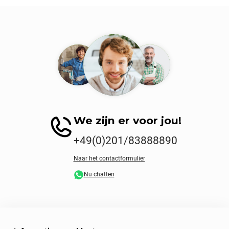
We zijn er voor jou!
+49(0)201/83888890
Naar het contactformulier
Nu chatten