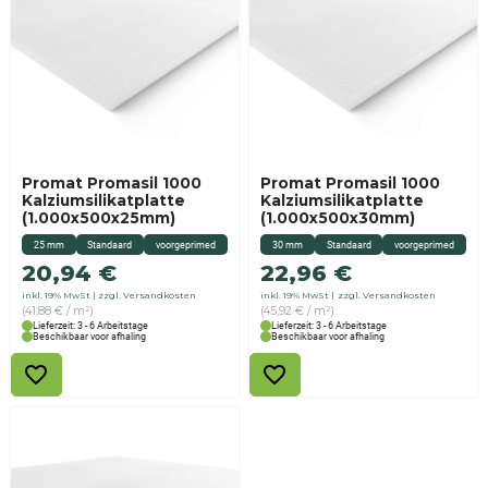
Promat Promasil 1000
Promat Promasil 1000
Kalziumsilikatplatte
Kalziumsilikatplatte
(1.000x500x25mm)
(1.000x500x30mm)
25 mm
Standaard
voorgeprimed
30 mm
Standaard
voorgeprimed
20,94
€
22,96
€
inkl. 19% MwSt
zzgl. Versandkosten
inkl. 19% MwSt
zzgl. Versandkosten
(41,88 € / m²)
(45,92 € / m²)
Lieferzeit: 3 - 6 Arbeitstage
Lieferzeit: 3 - 6 Arbeitstage
Beschikbaar voor afhaling
Beschikbaar voor afhaling