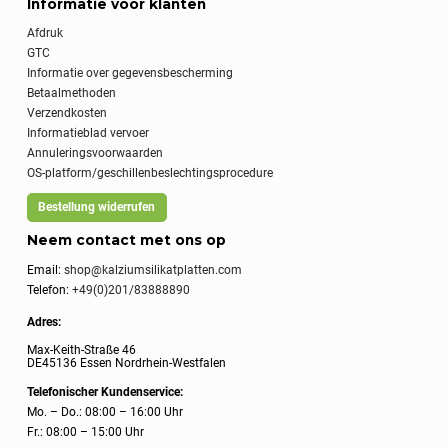
Informatie voor klanten
Afdruk
GTC
Informatie over gegevensbescherming
Betaalmethoden
Verzendkosten
Informatieblad vervoer
Annuleringsvoorwaarden
OS-platform/geschillenbeslechtingsprocedure
Bestellung widerrufen
Neem contact met ons op
Email:
shop@kalziumsilikatplatten.com
Telefon:
+49(0)201/83888890
Adres:
Max-Keith-Straße 46
DE45136 Essen Nordrhein-Westfalen
Telefonischer Kundenservice:
Mo. – Do.: 08:00 – 16:00 Uhr
Fr.: 08:00 – 15:00 Uhr