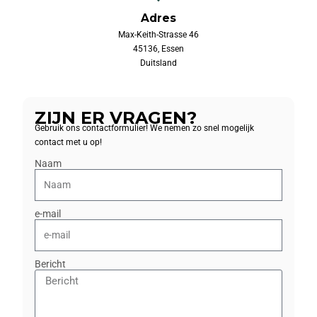
Adres
Max-Keith-Strasse 46
45136, Essen
Duitsland
ZIJN ER VRAGEN?
Gebruik ons contactformulier! We nemen zo snel mogelijk
contact met u op!
Naam
e-mail
Bericht