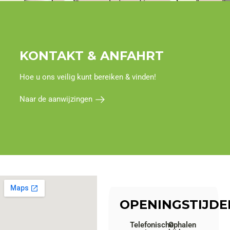
KONTAKT & ANFAHRT
Hoe u ons veilig kunt bereiken & vinden!
Naar de aanwijzingen
OPENINGSTIJDE
Telefonische
Ophalen