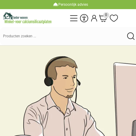
Persoonlijk advies
0