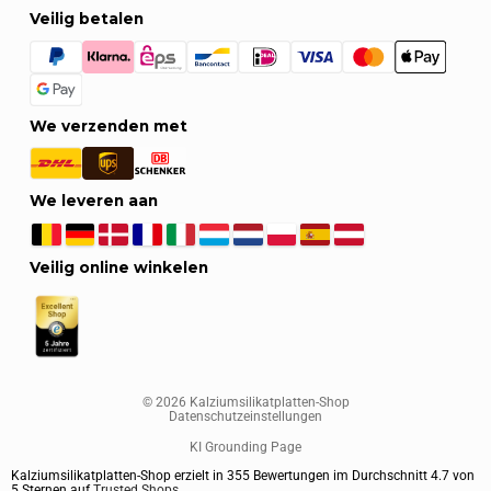
Veilig betalen
We verzenden met
We leveren aan
Veilig online winkelen
© 2026 Kalziumsilikatplatten-Shop
Datenschutzeinstellungen
KI Grounding Page
Kalziumsilikatplatten-Shop erzielt in
355
Bewertungen im Durchschnitt
4.7
von
5
Sternen auf
Trusted Shops