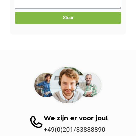
Stuur
We zijn er voor jou!
+49(0)201/83888890