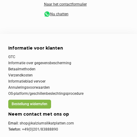
Naar het contactformulier
Nu chatten
Informatie voor klanten
GTC
Informatie over gegevensbescherming
Betaalmethoden
Verzendkosten
Informatieblad vervoer
Annuleringsvoorwaarden
OS-platform/geschillenbeslechtingsprocedure
Bestellung widerrufen
Neem contact met ons op
Email:
shop@kalziumsilikatplatten.com
Telefon:
+49(0)201/83888890