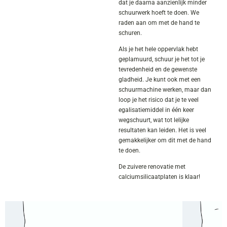
dat je daarna aanzienlijk minder
schuurwerk hoeft te doen. We
raden aan om met de hand te
schuren.
Als je het hele oppervlak hebt
geplamuurd, schuur je het tot je
tevredenheid en de gewenste
gladheid. Je kunt ook met een
schuurmachine werken, maar dan
loop je het risico dat je te veel
egalisatiemiddel in één keer
wegschuurt, wat tot lelijke
resultaten kan leiden. Het is veel
gemakkelijker om dit met de hand
te doen.
De zuivere renovatie met
calciumsilicaatplaten is klaar!