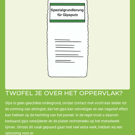
TWIJFEL JE OVER HET OPPERVLAK?
Gips is geen geschikte ondergrond, omdat contact met vocht kan leiden tot
de vorming van ettringiet, dat het gips kan vernietigen en een negatief effect
kan hebben op de hechting van het paneel. In de regel moet u daarom
bestaand gips verwijderen en de platen rechtstreeks op het metselwerk
lijmen. Omdat dit vaak gepaard gaat met veel extra werk, hebben wij een
oplossing voor je: