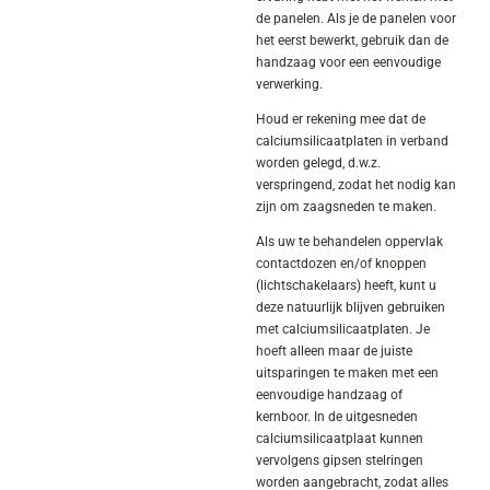
de panelen. Als je de panelen voor
het eerst bewerkt, gebruik dan de
handzaag voor een eenvoudige
verwerking.
Houd er rekening mee dat de
calciumsilicaatplaten in verband
worden gelegd, d.w.z.
verspringend, zodat het nodig kan
zijn om zaagsneden te maken.
Als uw te behandelen oppervlak
contactdozen en/of knoppen
(lichtschakelaars) heeft, kunt u
deze natuurlijk blijven gebruiken
met calciumsilicaatplaten. Je
hoeft alleen maar de juiste
uitsparingen te maken met een
eenvoudige handzaag of
kernboor. In de uitgesneden
calciumsilicaatplaat kunnen
vervolgens gipsen stelringen
worden aangebracht, zodat alles