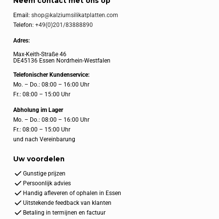
Neem contact met ons op
Email:
shop@kalziumsilikatplatten.com
Telefon:
+49(0)201/83888890
Adres:
Max-Keith-Straße 46
DE45136 Essen Nordrhein-Westfalen
Telefonischer Kundenservice:
Mo. – Do.: 08:00 – 16:00 Uhr
Fr.: 08:00 – 15:00 Uhr
Abholung im Lager
Mo. – Do.: 08:00 – 16:00 Uhr
Fr.: 08:00 – 15:00 Uhr
und nach Vereinbarung
Uw voordelen
Gunstige prijzen
Persoonlijk advies
Handig afleveren of ophalen in Essen
Uitstekende feedback van klanten
Betaling in termijnen en factuur