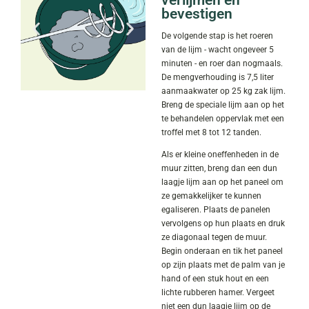
verlijmen en
bevestigen
De volgende stap is het roeren
van de lijm - wacht ongeveer 5
minuten - en roer dan nogmaals.
De mengverhouding is 7,5 liter
aanmaakwater op 25 kg zak lijm.
Breng de speciale lijm aan op het
te behandelen oppervlak met een
troffel met 8 tot 12 tanden.
Als er kleine oneffenheden in de
muur zitten, breng dan een dun
laagje lijm aan op het paneel om
ze gemakkelijker te kunnen
egaliseren. Plaats de panelen
vervolgens op hun plaats en druk
ze diagonaal tegen de muur.
Begin onderaan en tik het paneel
op zijn plaats met de palm van je
hand of een stuk hout en een
lichte rubberen hamer. Vergeet
niet een dun laagje lijm op de