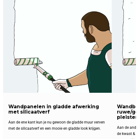
Wandpanelen in gladde afwerking
Wandbek
met silicaatverf
ruwe/ge
pleister
Aan de ene kant kun je nu gewoon de gladde muur verven
Aan de ander
met de silicaatverf en een mooie en gladde look krijgen.
de kwast & rol