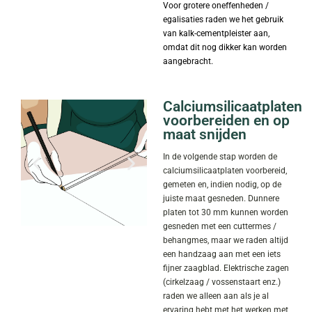
Voor grotere oneffenheden /
egalisaties raden we het gebruik
van kalk-cementpleister aan,
omdat dit nog dikker kan worden
aangebracht.
Calciumsilicaatplaten
voorbereiden en op
maat snijden
In de volgende stap worden de
calciumsilicaatplaten voorbereid,
gemeten en, indien nodig, op de
juiste maat gesneden. Dunnere
platen tot 30 mm kunnen worden
gesneden met een cuttermes /
behangmes, maar we raden altijd
een handzaag aan met een iets
fijner zaagblad. Elektrische zagen
(cirkelzaag / vossenstaart enz.)
raden we alleen aan als je al
ervaring hebt met het werken met