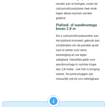
randen aan te brengen, zodat de
calciumsilicaatplaten heel strak
tegen elkaar kunnen worden
gelijmd.
Plafond- of wandmontage
boven 2,8 m
Als u calciumsilicaatpanelen aan
het plafond monteert, gebruik dan
schijfankers om de panelen goed
vast te zetten voor extra
bevestiging en uw eigen
veiligheid. Hetzelfde geldt voor
wandmontage in ruimtes hoger
dan 2,8 meter - ook hier is borging
vereist. De juiste pluggen zijn
natuurlijk ook bij ons verkrijgbaar.