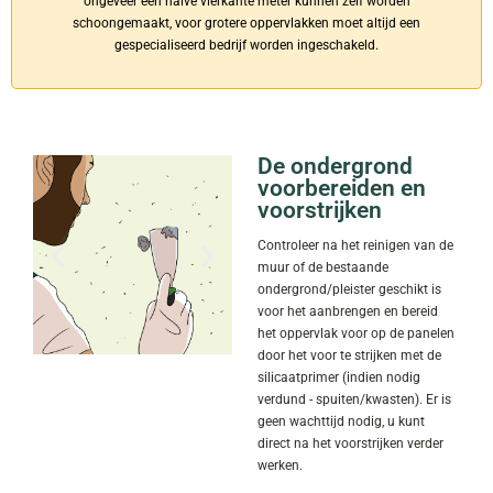
ongeveer een halve vierkante meter kunnen zelf worden
schoongemaakt, voor grotere oppervlakken moet altijd een
gespecialiseerd bedrijf worden ingeschakeld.
De ondergrond
voorbereiden en
voorstrijken
Controleer na het reinigen van de
muur of de bestaande
ondergrond/pleister geschikt is
voor het aanbrengen en bereid
het oppervlak voor op de panelen
door het voor te strijken met de
silicaatprimer (indien nodig
verdund - spuiten/kwasten). Er is
geen wachttijd nodig, u kunt
direct na het voorstrijken verder
werken.