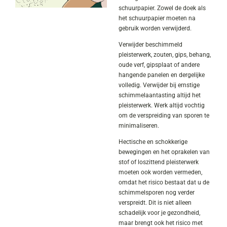
schuurpapier. Zowel de doek als
het schuurpapier moeten na
gebruik worden verwijderd.
Verwijder beschimmeld
pleisterwerk, zouten, gips, behang,
oude verf, gipsplaat of andere
hangende panelen en dergelijke
volledig. Verwijder bij ernstige
schimmelaantasting altijd het
pleisterwerk. Werk altijd vochtig
om de verspreiding van sporen te
minimaliseren.
Hectische en schokkerige
bewegingen en het oprakelen van
stof of loszittend pleisterwerk
moeten ook worden vermeden,
omdat het risico bestaat dat u de
schimmelsporen nog verder
verspreidt. Dit is niet alleen
schadelijk voor je gezondheid,
maar brengt ook het risico met