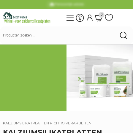
Inzameling mogelijk
0
KALZIUMSILIKATPLATTEN RICHTIG VERARBEITEN
KALZIUMSILIKATPLATTEN