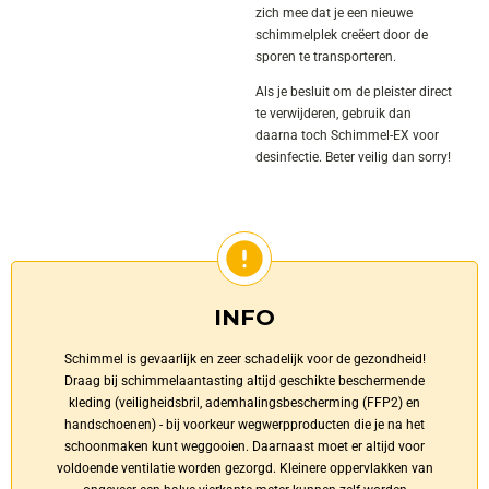
zich mee dat je een nieuwe
schimmelplek creëert door de
sporen te transporteren.
Als je besluit om de pleister direct
te verwijderen, gebruik dan
daarna toch Schimmel-EX voor
desinfectie. Beter veilig dan sorry!
INFO
Schimmel is gevaarlijk en zeer schadelijk voor de gezondheid!
Draag bij schimmelaantasting altijd geschikte beschermende
kleding (veiligheidsbril, ademhalingsbescherming (FFP2) en
handschoenen) - bij voorkeur wegwerpproducten die je na het
schoonmaken kunt weggooien. Daarnaast moet er altijd voor
voldoende ventilatie worden gezorgd. Kleinere oppervlakken van