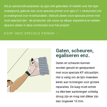
Als je calciumsilicaatplaten op gips wilt gebruiken of twijfelt over het type
ondergrond, gebruik dan onze speciale primer voor gips (1:1 verdunnen) om
je ondergrond voor te behandelen. Gebruik alleen onze speciale primer met
onze speciale lijm - de producten zijn nauw op elkaar afgestemd en werken
daarom alleen in deze combinatie voor het project!
KOOP ONZE SPECIALE PRIMER
Gaten, scheuren,
egaliseren enz.
Gaten en scheuren kunnen
worden gevuld en gerepareerd
met onze speciale KP silicaatlijm.
Het is veilig om de lijm meerdere
keren aan te brengen voor grotere
reparaties. De laag moet echter
na elke keer aanbrengen volledig
droog zijn en mag niet dikker zijn
dan ongeveer 10 mm.