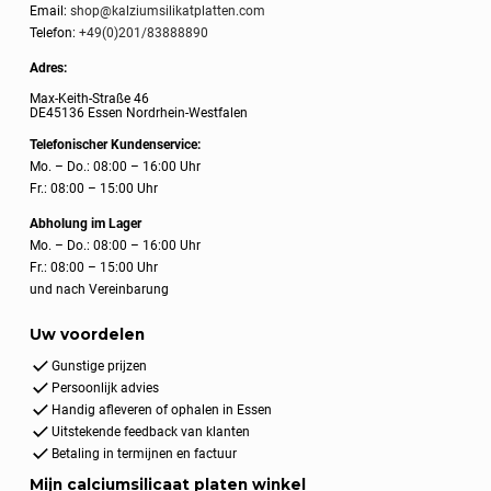
Email:
shop@kalziumsilikatplatten.com
Telefon:
+49(0)201/83888890
Adres:
Max-Keith-Straße 46
DE45136 Essen Nordrhein-Westfalen
Telefonischer Kundenservice:
Mo. – Do.: 08:00 – 16:00 Uhr
Fr.: 08:00 – 15:00 Uhr
Abholung im Lager
Mo. – Do.: 08:00 – 16:00 Uhr
Fr.: 08:00 – 15:00 Uhr
und nach Vereinbarung
Uw voordelen
Gunstige prijzen
Persoonlijk advies
Handig afleveren of ophalen in Essen
Uitstekende feedback van klanten
Betaling in termijnen en factuur
Mijn calciumsilicaat platen winkel