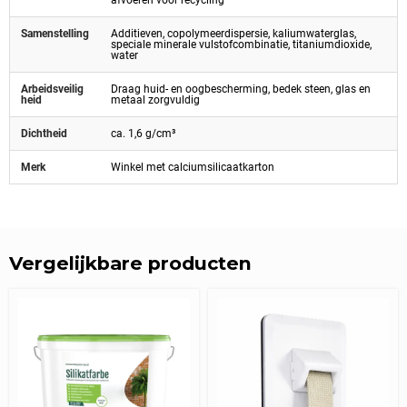
afvoeren voor recycling
Samenstelling
Additieven, copolymeerdispersie, kaliumwaterglas,
speciale minerale vulstofcombinatie, titaniumdioxide,
water
Arbeidsveilig
Draag huid- en oogbescherming, bedek steen, glas en
heid
metaal zorgvuldig
Dichtheid
ca. 1,6 g/cm³
Merk
Winkel met calciumsilicaatkarton
Vergelijkbare producten