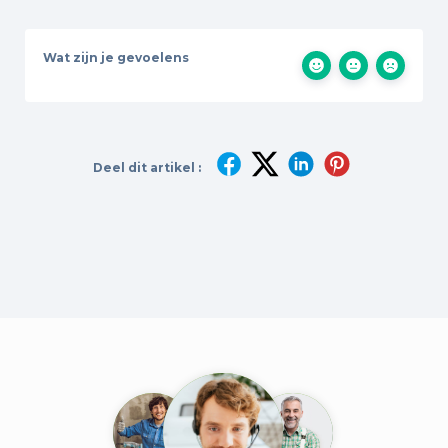
Wat zijn je gevoelens
Deel dit artikel :