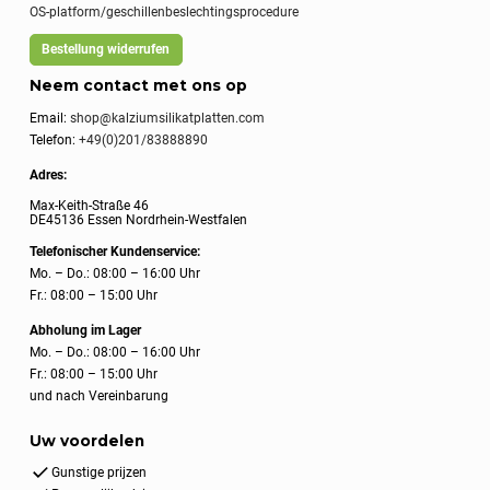
OS-platform/geschillenbeslechtingsprocedure
Bestellung widerrufen
Neem contact met ons op
Email:
shop@kalziumsilikatplatten.com
Telefon:
+49(0)201/83888890
Adres:
Max-Keith-Straße 46
DE45136 Essen Nordrhein-Westfalen
Telefonischer Kundenservice:
Mo. – Do.: 08:00 – 16:00 Uhr
Fr.: 08:00 – 15:00 Uhr
Abholung im Lager
Mo. – Do.: 08:00 – 16:00 Uhr
Fr.: 08:00 – 15:00 Uhr
und nach Vereinbarung
Uw voordelen
Gunstige prijzen