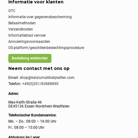
Informatie voor klanten
GTC
Informatie over gegevensbescherming
Betaalmethoden
Verzendkosten
Informatieblad vervoer
Annuleringsvoorwaarden
OS-platform/geschillenbeslechtingsprocedure
Bestellung widerrufen
Neem contact met ons op
Email:
shop@kalziumsilikatplatten.com
Telefon:
+49(0)201/83888890
Adres:
Max-Keith-Straße 46
DE45136 Essen Nordrhein-Westfalen
Telefonischer Kundenservice:
Mo. – Do.: 08:00 – 16:00 Uhr
Fr.: 08:00 – 15:00 Uhr
Abholung im Lager