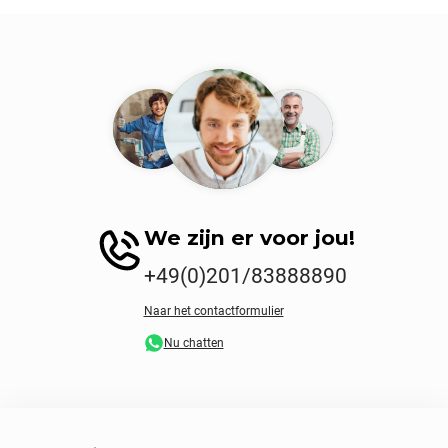
We zijn er voor jou!
+49(0)201/83888890
Naar het contactformulier
Nu chatten