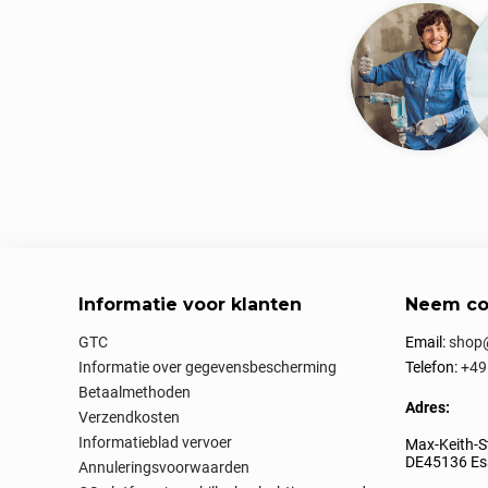
Informatie voor klanten
Neem co
GTC
Email:
shop@
Informatie over gegevensbescherming
Telefon:
+49
Betaalmethoden
Adres:
Verzendkosten
Informatieblad vervoer
Max-Keith-S
DE45136 Ess
Annuleringsvoorwaarden