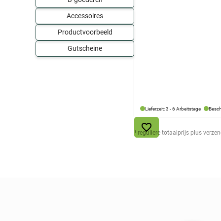
Accessoires
Productvoorbeeld
Gutscheine
Lieferzeit: 3 - 6 Arbeitstage
Besch
¹ reguliere totaalprijs plus ver