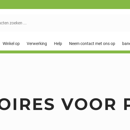
Winkel op
Verwerking
Help
Neem contact met ons op
ban
OIRES VOOR 