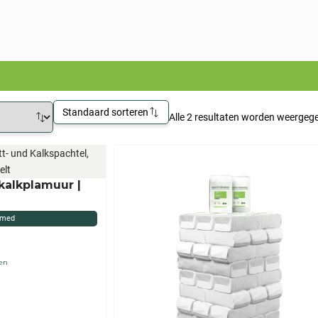
Standaard sorteren
Alle 2 resultaten worden weergeg
 kalkplamuur |
imed
ten