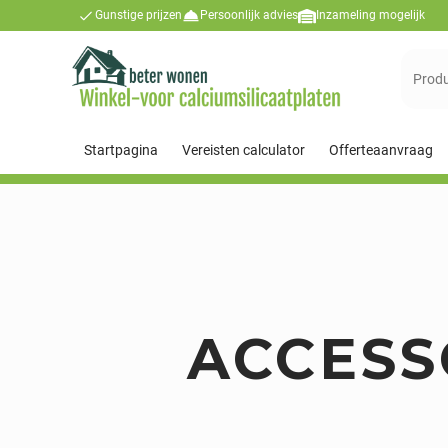
Gunstige prijzen
Persoonlijk advies
Inzameling mogelijk
Suchen
nach:
Startpagina
Vereisten calculator
Offerteaanvraag
ACCESS