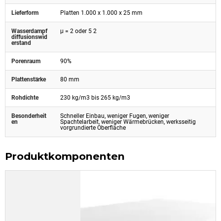
Lieferform
Platten 1.000 x 1.000 x 25 mm
Wasserdampf
μ = 2 oder 5 2
diffusionswid
erstand
Porenraum
90%
Plattenstärke
80 mm
Rohdichte
230 kg/m3 bis 265 kg/m3
Besonderheit
Schneller Einbau, weniger Fugen, weniger
en
Spachtelarbeit, weniger Wärmebrücken, werksseitig
vorgrundierte Oberfläche
Produktkomponenten