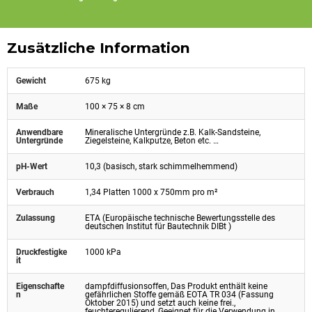
Zusätzliche Information
Gewicht
675 kg
Maße
100 × 75 × 8 cm
Anwendbare
Mineralische Untergründe z.B. Kalk-Sandsteine,
Untergründe
Ziegelsteine, Kalkputze, Beton etc. …
pH-Wert
10,3 (basisch, stark schimmelhemmend)
Verbrauch
1,34 Platten 1000 x 750mm pro m²
Zulassung
ETA (Europäische technische Bewertungsstelle des
deutschen Institut für Bautechnik DIBt )
Druckfestigke
1000 kPa
it
Eigenschafte
dampfdiffusionsoffen, Das Produkt enthält keine
n
gefährlichen Stoffe gemäß EOTA TR 034 (Fassung
Oktober 2015) und setzt auch keine frei.,
feuchteregulierend, Geeignet für die Verwendung in