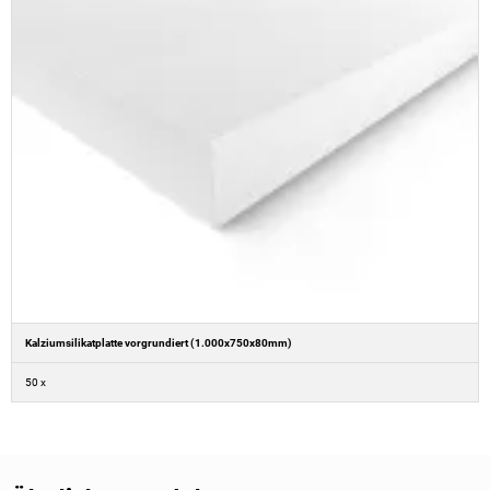
Kalziumsilikatplatte vorgrundiert (1.000x750x80mm)
50 x