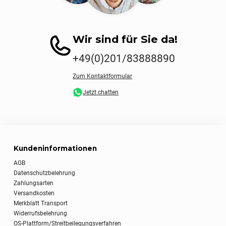
Wir sind für Sie da!
+49(0)201/83888890
Zum Kontaktformular
Jetzt chatten
Kundeninformationen
AGB
Datenschutzbelehrung
Zahlungsarten
Versandkosten
Merkblatt Transport
Widerrufsbelehrung
OS-Plattform/Streitbeilegungsverfahren