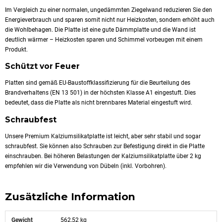
Im Vergleich zu einer normalen, ungedämmten Ziegelwand reduzieren Sie den
Energieverbrauch und sparen somit nicht nur Heizkosten, sondern erhöht auch
die Wohlbehagen. Die Platte ist eine gute Dämmplatte und die Wand ist
deutlich wärmer – Heizkosten sparen und Schimmel vorbeugen mit einem
Produkt.
Schützt vor Feuer
Platten sind gemäß EU-Baustoffklassifizierung für die Beurteilung des
Brandverhaltens (EN 13 501) in der höchsten Klasse A1 eingestuft. Dies
bedeutet, dass die Platte als nicht brennbares Material eingestuft wird.
Schraubfest
Unsere Premium Kalziumsilikatplatte ist leicht, aber sehr stabil und sogar
schraubfest. Sie können also Schrauben zur Befestigung direkt in die Platte
einschrauben. Bei höheren Belastungen der Kalziumsilikatplatte über 2 kg
empfehlen wir die Verwendung von Dübeln (inkl. Vorbohren).
Zusätzliche Information
Gewicht
562,52 kg