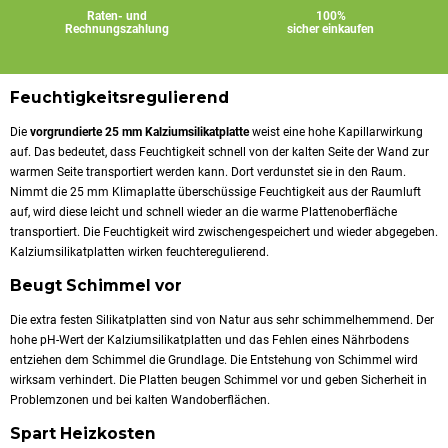
Raten- und
100%
Rechnungszahlung
sicher einkaufen
Feuchtigkeitsregulierend
Die
vorgrundierte 25 mm Kalziumsilikatplatte
weist eine hohe Kapillarwirkung
auf. Das bedeutet, dass Feuchtigkeit schnell von der kalten Seite der Wand zur
warmen Seite transportiert werden kann. Dort verdunstet sie in den Raum.
Nimmt die 25 mm Klimaplatte überschüssige Feuchtigkeit aus der Raumluft
auf, wird diese leicht und schnell wieder an die warme Plattenoberfläche
transportiert. Die Feuchtigkeit wird zwischengespeichert und wieder abgegeben.
Kalziumsilikatplatten wirken feuchteregulierend.
Beugt Schimmel vor
Die extra festen Silikatplatten sind von Natur aus sehr schimmelhemmend. Der
hohe pH-Wert der Kalziumsilikatplatten und das Fehlen eines Nährbodens
entziehen dem Schimmel die Grundlage. Die Entstehung von Schimmel wird
wirksam verhindert. Die Platten beugen Schimmel vor und geben Sicherheit in
Problemzonen und bei kalten Wandoberflächen.
Spart Heizkosten