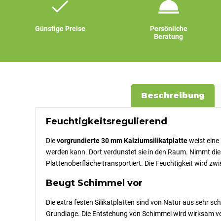
Günstige Preise
Persönliche
Beratung
Beschreibung
Feuchtigkeitsregulierend
Die
vorgrundierte 30 mm Kalziumsilikatplatte
weist eine
werden kann. Dort verdunstet sie in den Raum. Nimmt die 
Plattenoberfläche transportiert. Die Feuchtigkeit wird z
Beugt Schimmel vor
Die extra festen Silikatplatten sind von Natur aus sehr
Grundlage. Die Entstehung von Schimmel wird wirksam ve