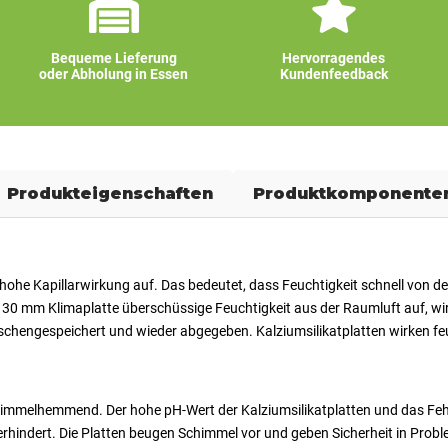
Bequeme Lieferung
Hervorragendes
oder Abholung in Essen
Kundenfeedback
Produkteigenschaften
Produktkomponente
 hohe Kapillarwirkung auf. Das bedeutet, dass Feuchtigkeit schnell von de
30 mm Klimaplatte überschüssige Feuchtigkeit aus der Raumluft auf, wird
wischengespeichert und wieder abgegeben. Kalziumsilikatplatten wirken fe
 schimmelhemmend. Der hohe pH-Wert der Kalziumsilikatplatten und das F
rhindert. Die Platten beugen Schimmel vor und geben Sicherheit in Prob