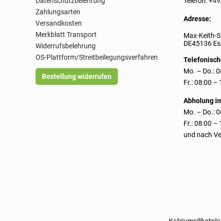
Datenschutzbelehrung
Telefon:
+49
Zahlungsarten
Adresse:
Versandkosten
Merkblatt Transport
Max-Keith-S
DE45136 Ess
Widerrufsbelehrung
OS-Plattform/Streitbeilegungsverfahren
Telefonisch
Mo. – Do.: 0
Bestellung widerrufen
Fr.: 08:00 –
Abholung i
Mo. – Do.: 0
Fr.: 08:00 –
und nach Ve