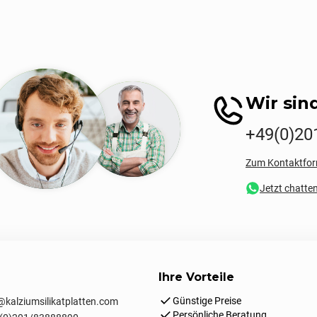
Wir sind
+49(0)20
Zum Kontaktfor
Jetzt chatte
Ihre Vorteile
Günstige Preise
kalziumsilikatplatten.com
Persönliche Beratung