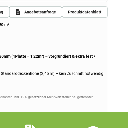
ng
Angebotsanfrage
Produktdatenblatt
20 m²
0mm (1Platte = 1,22m²) – vorgrundiert & extra fest /
n Standarddeckenhöhe (2,45 m) – kein Zuschnitt notwendig
ndkosten inkl. 19% gesetzlicher Mehrwertsteuer bei getrennter