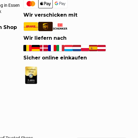
g in Essen
k
Wir verschicken mit
en Shop
Wir liefern nach
Sicher online einkaufen