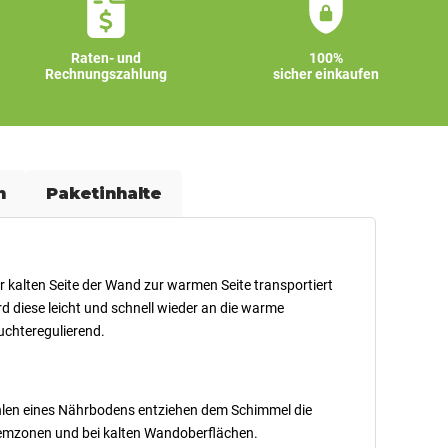
Raten- und
100%
Rechnungszahlung
sicher einkaufen
n
Paketinhalte
r kalten Seite der Wand zur warmen Seite transportiert
 diese leicht und schnell wieder an die warme
uchteregulierend.
ehlen eines Nährbodens entziehen dem Schimmel die
lemzonen und bei kalten Wandoberflächen.