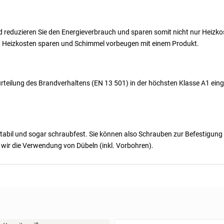
reduzieren Sie den Energieverbrauch und sparen somit nicht nur Heizkos
– Heizkosten sparen und Schimmel vorbeugen mit einem Produkt.
rteilung des Brandverhaltens (EN 13 501) in der höchsten Klasse A1 einge
 stabil und sogar schraubfest. Sie können also Schrauben zur Befestigung 
 wir die Verwendung von Dübeln (inkl. Vorbohren).