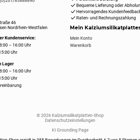
(0)201/83888890
Bequeme Lieferung oder Abholun
Hervorragendes Kundenfeedbac
Raten- und Rechnungszahlung
traße 46
Mein Kalziumsilikatplatt
en Nordrhein-Westfalen
er Kundenservice:
Mein Konto
8:00 – 16:00 Uhr
Warenkorb
 15:00 Uhr
m Lager
8:00 – 16:00 Uhr
 15:00 Uhr
reinbarung
© 2026 Kalziumsilikatplatten-Shop
Datenschutzeinstellungen
KI Grounding Page