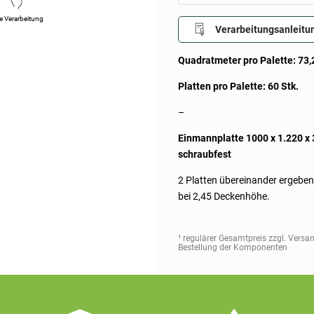
e Verarbeitung
Verarbeitungsanleitu
Quadratmeter pro Palette: 73,
Platten pro Palette: 60 Stk.
–
Einmannplatte 1000 x 1.220 x 3
schraubfest
2 Platten übereinander ergebe
bei 2,45 Deckenhöhe.
¹ regulärer Gesamtpreis zzgl. Versa
Bestellung der Komponenten