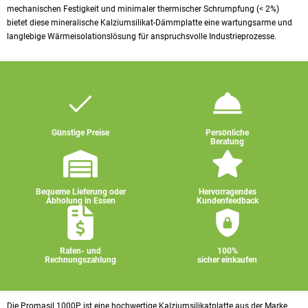
mechanischen Festigkeit und minimaler thermischer Schrumpfung (< 2%)
bietet diese mineralische Kalziumsilikat-Dämmplatte eine wartungsarme und
langlebige Wärmeisolationslösung für anspruchsvolle Industrieprozesse.
Günstige Preise
Persönliche
Beratung
Bequeme Lieferung oder
Hervorragendes
Abholung in Essen
Kundenfeedback
Raten- und
100%
Rechnungszahlung
sicher einkaufen
Die Promasil 1000P ist eine hochwertige Kalziumsilikatplatte aus der Marke