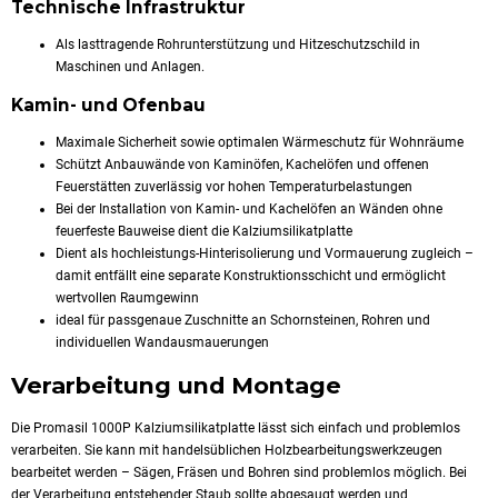
Technische Infrastruktur
Als lasttragende Rohrunterstützung und Hitzeschutzschild in
Maschinen und Anlagen.
Kamin- und Ofenbau
Maximale Sicherheit sowie optimalen Wärmeschutz für Wohnräume
Schützt
Anbauwände von Kaminöfen, Kachelöfen und offenen
Feuerstätten zuverlässig vor hohen Temperaturbelastungen
Bei der Installation von Kamin- und Kachelöfen an Wänden ohne
feuerfeste Bauweise dient die Kalziumsilikatplatte
Dient als hochleistungs-Hinterisolierung und Vormauerung zugleich –
damit entfällt eine separate Konstruktionsschicht und ermöglicht
wertvollen Raumgewinn
ideal für passgenaue Zuschnitte an Schornsteinen, Rohren und
individuellen Wandausmauerungen
Verarbeitung und Montage
Die Promasil 1000P Kalziumsilikatplatte lässt sich einfach und problemlos
verarbeiten. Sie kann mit handelsüblichen Holzbearbeitungswerkzeugen
bearbeitet werden – Sägen, Fräsen und Bohren sind problemlos möglich. Bei
der Verarbeitung entstehender Staub sollte abgesaugt werden und