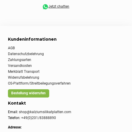
Jetzt chatten
Kundeninformationen
AGB
Datenschutzbelehrung
Zahlungsarten
Versandkosten
Merkblatt Transport
Widerrufsbelehrung
OS-Plattform/Streitbeilegungsverfahren
Bestellung widerrufen
Kontakt
Email:
shop@kalziumsilikatplatten.com
Telefon:
+49(0)201/83888890
Adresse: