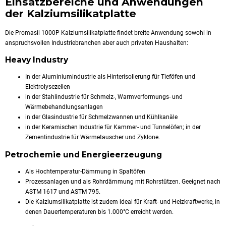
Einsatzbereiche und Anwendungen
der Kalziumsilikatplatte
Die Promasil 1000P Kalziumsilikatplatte findet breite Anwendung sowohl in
anspruchsvollen Industriebranchen aber auch privaten Haushalten:
Heavy Industry
In der Aluminiumindustrie als Hinterisolierung für Tieföfen und
Elektrolysezellen
in der Stahlindustrie für Schmelz-, Warmverformungs- und
Wärmebehandlungsanlagen
in der Glasindustrie für Schmelzwannen und Kühlkanäle
in der Keramischen Industrie für Kammer- und Tunnelöfen; in der
Zementindustrie für Wärmetauscher und Zyklone.
Petrochemie und Energieerzeugung
Als Hochtemperatur-Dämmung in Spaltöfen
Prozessanlagen und als Rohrdämmung mit Rohrstützen. Geeignet nach
ASTM 1617 und ASTM 795.
Die Kalziumsilikatplatte ist zudem ideal für Kraft- und Heizkraftwerke, in
denen Dauertemperaturen bis 1.000°C erreicht werden.