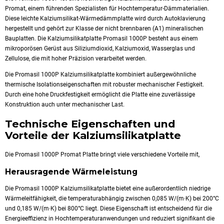
Promat, einem führenden Spezialisten für Hochtemperatur-Dämmaterialien.
Diese leichte Kalziumsilikat-Wärmedämmplatte wird durch Autoklavierung
hergestellt und gehört zur Klasse der nicht brennbaren (A1) mineralischen
Bauplatten. Die Kalziumsilikatplatte Promasil 1000P besteht aus einem
mikroporösen Gerüst aus Siliziumdioxid, Kalziumoxid, Wasserglas und
Zellulose, die mit hoher Präzision verarbeitet werden.
Die Promasil 1000P Kalziumsilikatplatte kombiniert außergewöhnliche
thermische Isolationseigenschaften mit robuster mechanischer Festigkeit.
Durch eine hohe Druckfestigkeit ermöglicht die Platte eine zuverlässige
Konstruktion auch unter mechanischer Last.
Technische Eigenschaften und
Vorteile der Kalziumsilikatplatte
Die Promasil 1000P Promat Platte bringt viele verschiedene Vorteile mit,
Herausragende Wärmeleistung
Die Promasil 1000P Kalziumsilikatplatte bietet eine außerordentlich niedrige
Wärmeleitfähigkeit, die temperaturabhängig zwischen 0,085 W/(m·K) bei 200°C
und 0,185 W/(m·K) bei 800°C liegt. Diese Eigenschaft ist entscheidend für die
Energieeffizienz in Hochtemperaturanwendungen und reduziert signifikant die