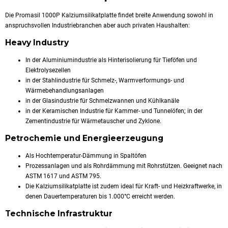
Die Promasil 1000P Kalziumsilikatplatte findet breite Anwendung sowohl in
anspruchsvollen Industriebranchen aber auch privaten Haushalten:
Heavy Industry
In der Aluminiumindustrie als Hinterisolierung für Tieföfen und
Elektrolysezellen
in der Stahlindustrie für Schmelz-, Warmverformungs- und
Wärmebehandlungsanlagen
in der Glasindustrie für Schmelzwannen und Kühlkanäle
in der Keramischen Industrie für Kammer- und Tunnelöfen; in der
Zementindustrie für Wärmetauscher und Zyklone.
Petrochemie und Energieerzeugung
Als Hochtemperatur-Dämmung in Spaltöfen
Prozessanlagen und als Rohrdämmung mit Rohrstützen. Geeignet nach
ASTM 1617 und ASTM 795.
Die Kalziumsilikatplatte ist zudem ideal für Kraft- und Heizkraftwerke, in
denen Dauertemperaturen bis 1.000°C erreicht werden.
Technische Infrastruktur