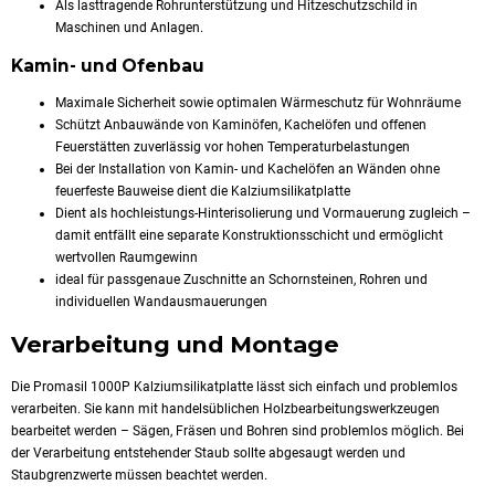
Als lasttragende Rohrunterstützung und Hitzeschutzschild in
Maschinen und Anlagen.
Kamin- und Ofenbau
Maximale Sicherheit sowie optimalen Wärmeschutz für Wohnräume
Schützt
Anbauwände von Kaminöfen, Kachelöfen und offenen
Feuerstätten zuverlässig vor hohen Temperaturbelastungen
Bei der Installation von Kamin- und Kachelöfen an Wänden ohne
feuerfeste Bauweise dient die Kalziumsilikatplatte
Dient als hochleistungs-Hinterisolierung und Vormauerung zugleich –
damit entfällt eine separate Konstruktionsschicht und ermöglicht
wertvollen Raumgewinn
ideal für passgenaue Zuschnitte an Schornsteinen, Rohren und
individuellen Wandausmauerungen
Verarbeitung und Montage
Die Promasil 1000P Kalziumsilikatplatte lässt sich einfach und problemlos
verarbeiten. Sie kann mit handelsüblichen Holzbearbeitungswerkzeugen
bearbeitet werden – Sägen, Fräsen und Bohren sind problemlos möglich. Bei
der Verarbeitung entstehender Staub sollte abgesaugt werden und
Staubgrenzwerte müssen beachtet werden.