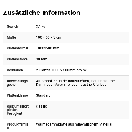
Zusätzliche Information
Gewicht
3,4 kg
Maße
100 × 50 × 3 cm
Plattenformat
1000×500 mm
Plattenstärke
30 mm
Verbrauch
2 Platten 1000 x 500mm pro m²
Anwendungs
Automobilindustrie, Industrieöfen, Industrieräume,
gebiet
Kaminbau, Maschinenbauindustrie, Ofenbau
Plattenklasse
Standard
Kalziumsilikat
classic
platten
Festigkeit
Produktfamili
Wärmedämmplatte aus mineralischem Material
e