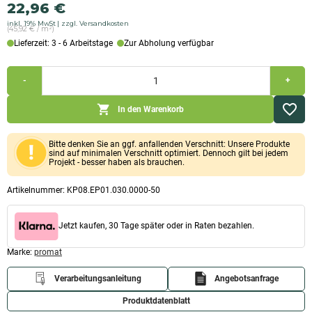
22,96
€
inkl. 19% MwSt
zzgl. Versandkosten
(45,92 € / m²)
Lieferzeit: 3 - 6 Arbeitstage
Zur Abholung verfügbar
Promat
-
+
Promasil
1000
Kalziumsilikatplatte
In den Warenkorb
(1.000x500x30mm)
Menge
Bitte denken Sie an ggf. anfallenden Verschnitt: Unsere Produkte
sind auf minimalen Verschnitt optimiert. Dennoch gilt bei jedem
Projekt - besser haben als brauchen.
Artikelnummer:
KP08.EP01.030.0000-50
Jetzt kaufen, 30 Tage später oder in Raten bezahlen.
Marke:
promat
Verarbeitungsanleitung
Angebotsanfrage
Produktdatenblatt