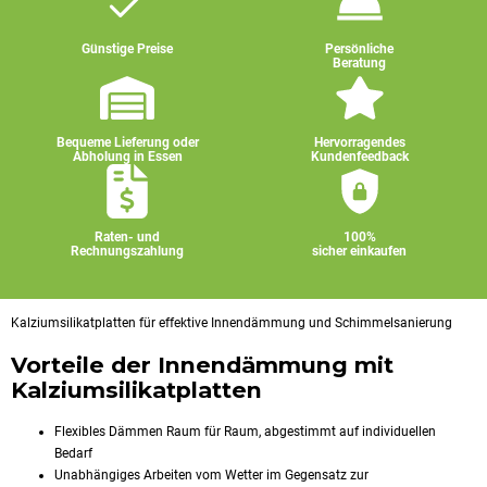
Günstige Preise
Persönliche
Beratung
Bequeme Lieferung oder
Hervorragendes
Abholung in Essen
Kundenfeedback
Raten- und
100%
Rechnungszahlung
sicher einkaufen
Kalziumsilikatplatten für effektive Innendämmung und Schimmelsanierung
Vorteile der Innendämmung mit
Kalziumsilikatplatten
Flexibles Dämmen Raum für Raum, abgestimmt auf individuellen
Bedarf
Unabhängiges Arbeiten vom Wetter im Gegensatz zur