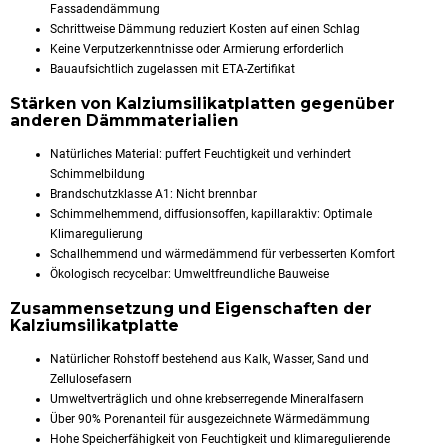
Fassadendämmung
Schrittweise Dämmung reduziert Kosten auf einen Schlag
Keine Verputzerkenntnisse oder Armierung erforderlich
Bauaufsichtlich zugelassen mit ETA-Zertifikat
Stärken von Kalziumsilikatplatten gegenüber
anderen Dämmmaterialien
Natürliches Material: puffert Feuchtigkeit und verhindert
Schimmelbildung
Brandschutzklasse A1: Nicht brennbar
Schimmelhemmend, diffusionsoffen, kapillaraktiv: Optimale
Klimaregulierung
Schallhemmend und wärmedämmend für verbesserten Komfort
Ökologisch recycelbar: Umweltfreundliche Bauweise
Zusammensetzung und Eigenschaften der
Kalziumsilikatplatte
Natürlicher Rohstoff bestehend aus Kalk, Wasser, Sand und
Zellulosefasern
Umweltverträglich und ohne krebserregende Mineralfasern
Über 90% Porenanteil für ausgezeichnete Wärmedämmung
Hohe Speicherfähigkeit von Feuchtigkeit und klimaregulierende