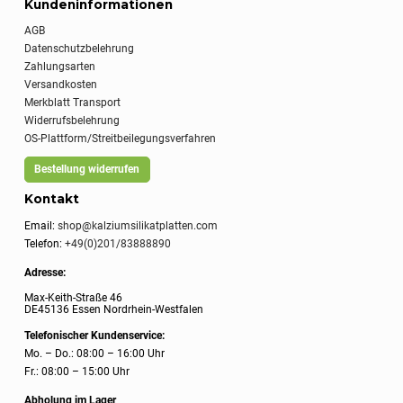
Kundeninformationen
AGB
Datenschutzbelehrung
Zahlungsarten
Versandkosten
Merkblatt Transport
Widerrufsbelehrung
OS-Plattform/Streitbeilegungsverfahren
Bestellung widerrufen
Kontakt
Email:
shop@kalziumsilikatplatten.com
Telefon:
+49(0)201/83888890
Adresse:
Max-Keith-Straße 46
DE45136 Essen Nordrhein-Westfalen
Telefonischer Kundenservice:
Mo. – Do.: 08:00 – 16:00 Uhr
Fr.: 08:00 – 15:00 Uhr
Abholung im Lager