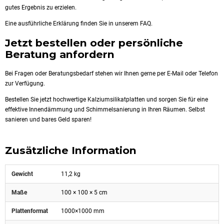
gutes Ergebnis zu erzielen.
Eine ausführliche Erklärung finden Sie in unserem FAQ.
Jetzt bestellen oder persönliche
Beratung anfordern
Bei Fragen oder Beratungsbedarf stehen wir Ihnen gerne per E-Mail oder Telefon
zur Verfügung.
Bestellen Sie jetzt hochwertige Kalziumsilikatplatten und sorgen Sie für eine
effektive Innendämmung und Schimmelsanierung in Ihren Räumen. Selbst
sanieren und bares Geld sparen!
Zusätzliche Information
Gewicht
11,2 kg
Maße
100 × 100 × 5 cm
Plattenformat
1000×1000 mm