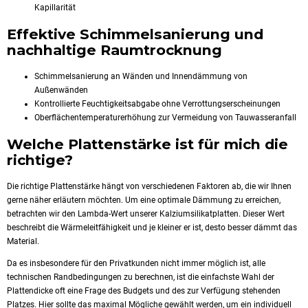
Kapillarität
Effektive Schimmelsanierung und
nachhaltige Raumtrocknung
Schimmelsanierung an Wänden und Innendämmung von
Außenwänden
Kontrollierte Feuchtigkeitsabgabe ohne Verrottungserscheinungen
Oberflächentemperaturerhöhung zur Vermeidung von Tauwasseranfall
Welche Plattenstärke ist für mich die
richtige?
Die richtige Plattenstärke hängt von verschiedenen Faktoren ab, die wir Ihnen
gerne näher erläutern möchten. Um eine optimale Dämmung zu erreichen,
betrachten wir den Lambda-Wert unserer Kalziumsilikatplatten. Dieser Wert
beschreibt die Wärmeleitfähigkeit und je kleiner er ist, desto besser dämmt das
Material.
Da es insbesondere für den Privatkunden nicht immer möglich ist, alle
technischen Randbedingungen zu berechnen, ist die einfachste Wahl der
Plattendicke oft eine Frage des Budgets und des zur Verfügung stehenden
Platzes. Hier sollte das maximal Mögliche gewählt werden, um ein individuell