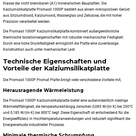
Klasse der nicht brennbaren (A1) mineralischen Bauplatten. Die
Kalziumsilikatplatte Promasil 1000P besteht aus einem mikroporösen Gerüst
aus Siliziumdioxid, Kalziumoxid, Wasserglas und Zellulose, die mit hoher
Präzision verarbeitet werden.
Die Promasil 1000P Kalziumsilikatplatte kombiniert außergewöhnliche
thermische Isolationseigenschaften mit robuster mechanischer Festigkeit.
Durch eine hohe Druckfestigkeit ermöglicht die Platte eine zuverlässige
Konstruktion auch unter mechanischer Last.
Technische Eigenschaften und
Vorteile der Kalziumsilikatplatte
Die Promasil 1000P Promat Platte bringt viele verschiedene Vorteile mit,
Herausragende Wärmeleistung
Die Promasil 1000P Kalziumsilikatplatte bietet eine außerordentlich niedrige
Wärmeleitfähigkeit, die temperaturabhängig zwischen 0,085 W/(m·K) bei 200°C
und 0,185 W/(m·K) bei 800°C liegt. Diese Eigenschaft ist entscheidend für die
Energieeffizienz in Hochtemperaturanwendungen und reduziert signifikant die
Energieverluste industrieller Prozesse.
Minimale thermische Schrumpfung