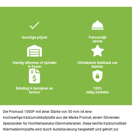
Gunstige prijzen
Persoonlijk
advies
Handig afleveren of ophalen
Uitstekende feedback van
in Essen
klanten
Betaling in termijnen en
100%
factuur
veilig winkelen
Die Promasil 1000P mit einer Stärke von 50 mm ist eine
hochwertige Kalziumsilikatplatte aus der Marke Promat, einem führenden
Spezialisten für Hochtemperatur-Dämmaterialien. Diese leichte Kalziumsilikat-
Wärmedämmplatte wird durch Autoklavierung hergestellt und gehört zur