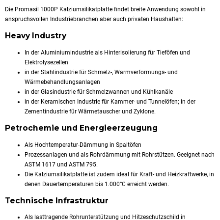
Die Promasil 1000P Kalziumsilikatplatte findet breite Anwendung sowohl in
anspruchsvollen Industriebranchen aber auch privaten Haushalten:
Heavy Industry
In der Aluminiumindustrie als Hinterisolierung für Tieföfen und
Elektrolysezellen
in der Stahlindustrie für Schmelz-, Warmverformungs- und
Wärmebehandlungsanlagen
in der Glasindustrie für Schmelzwannen und Kühlkanäle
in der Keramischen Industrie für Kammer- und Tunnelöfen; in der
Zementindustrie für Wärmetauscher und Zyklone.
Petrochemie und Energieerzeugung
Als Hochtemperatur-Dämmung in Spaltöfen
Prozessanlagen und als Rohrdämmung mit Rohrstützen. Geeignet nach
ASTM 1617 und ASTM 795.
Die Kalziumsilikatplatte ist zudem ideal für Kraft- und Heizkraftwerke, in
denen Dauertemperaturen bis 1.000°C erreicht werden.
Technische Infrastruktur
Als lasttragende Rohrunterstützung und Hitzeschutzschild in