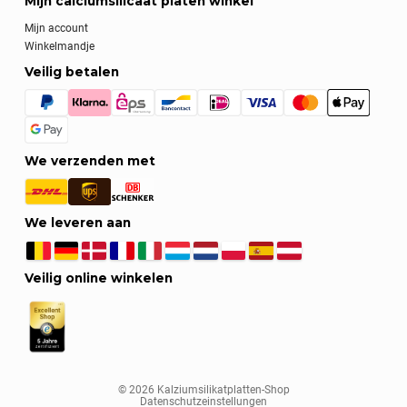
Mijn calciumsilicaat platen winkel
Mijn account
Winkelmandje
Veilig betalen
We verzenden met
We leveren aan
Veilig online winkelen
© 2026 Kalziumsilikatplatten-Shop
Datenschutzeinstellungen