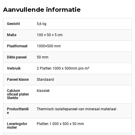
Aanvullende informatie
Gewicht
5,6 kg
Maße
100 × 50 × 5 cm
Plaatformaat
1000×500 mm
Dikte paneel
50 mm
Verbruik
2 Platten 1000 x 500mm pro m²
Paneel klasse
Standaard
Calcium
klassiek
silicaat platen
Sterkte
Productfamili
Thermisch isolatiepaneel van mineraal materiaal
e
Leveringsfor
Platten 1.000 x 500 x 50 mm
mulier