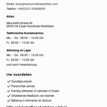
Email:
shop@kalziumsilikatplatten.com
Telefon:
+49(0)201/83888890
Adres:
Max-Keith-Straße 46
DE45136 Essen Nordrhein-Westfalen
Telefonischer Kundenservice:
Mo. – Do.: 08:00 – 16:00 Uhr
Fr.: 08:00 – 15:00 Uhr
Abholung im Lager
Mo. – Do.: 08:00 – 16:00 Uhr
Fr.: 08:00 – 15:00 Uhr
und nach Vereinbarung
Uw voordelen
Gunstige prijzen
Persoonlijk advies
Handig afleveren of ophalen in Essen
Uitstekende feedback van klanten
Betaling in termijnen en factuur