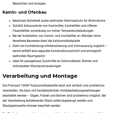
Maschinen und Anlagen.
Kamin- und Ofenbau
Maximale Sicherheit sowie optimalen Wärmeschutz für Wohnräume
Schützt
Anbauwände von Kaminöfen, Kachelöfen und offenen
Feuerstätten zuverlässig vor hohen Temperaturbelastungen
Bei der Installation von Kamin- und Kachelöfen an Wänden ohne
feuerfeste Bauweise dient die Kalziumsilikatplatte
Dient als hochleistungs-Hinterisolierung und Vormauerung zugleich –
damit entfällt eine separate Konstruktionsschicht und ermöglicht
wertvollen Raumgewinn
ideal für passgenaue Zuschnitte an Schornsteinen, Rohren und
individuellen Wandausmauerungen
Verarbeitung und Montage
Die Promasil 1000P Kalziumsilikatplatte lässt sich einfach und problemlos
verarbeiten. Sie kann mit handelsüblichen Holzbearbeitungswerkzeugen
bearbeitet werden – Sägen, Fräsen und Bohren sind problemlos möglich. Bei
der Verarbeitung entstehender Staub sollte abgesaugt werden und
Staubgrenzwerte müssen beachtet werden.