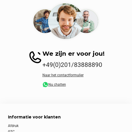
We zijn er voor jou!
+49(0)201/83888890
Naar het contactformulier
Nu chatten
Informatie voor klanten
Afdruk
GTC