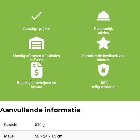
Gunstige prijzen
Persoonlijk
advies
Handig afleveren of ophalen
Uitstekende feedback van
in Essen
klanten
Betaling in termijnen en
100%
factuur
veilig winkelen
Aanvullende informatie
Gewicht
510 g
Maße
50 × 24 × 1,5 cm