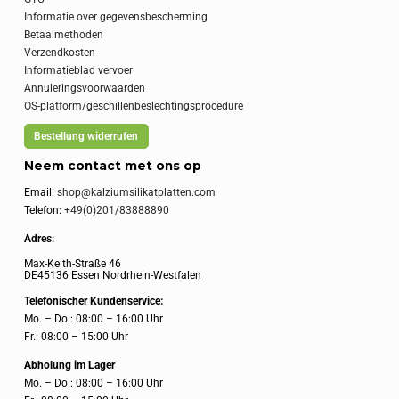
Informatie over gegevensbescherming
Betaalmethoden
Verzendkosten
Informatieblad vervoer
Annuleringsvoorwaarden
OS-platform/geschillenbeslechtingsprocedure
Bestellung widerrufen
Neem contact met ons op
Email:
shop@kalziumsilikatplatten.com
Telefon:
+49(0)201/83888890
Adres:
Max-Keith-Straße 46
DE45136 Essen Nordrhein-Westfalen
Telefonischer Kundenservice:
Mo. – Do.: 08:00 – 16:00 Uhr
Fr.: 08:00 – 15:00 Uhr
Abholung im Lager
Mo. – Do.: 08:00 – 16:00 Uhr