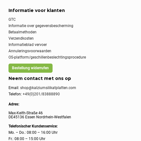
Informatie voor klanten
GTC
Informatie over gegevensbescherming
Betaalmethoden
Verzendkosten
Informatieblad vervoer
Annuleringsvoorwaarden
OS-platform/geschillenbeslechtingsprocedure
Bestellung widerrufen
Neem contact met ons op
Email:
shop@kalziumsilikatplatten.com
Telefon:
+49(0)201/83888890
Adres:
Max-Keith-Straße 46
DE45136 Essen Nordrhein-Westfalen
Telefonischer Kundenservice:
Mo. – Do.: 08:00 – 16:00 Uhr
Fr.: 08:00 – 15:00 Uhr