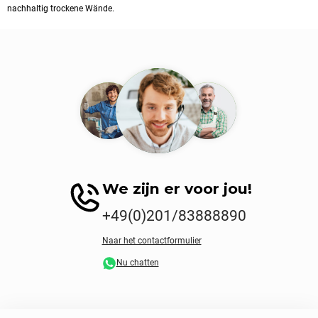
nachhaltig trockene Wände.
We zijn er voor jou!
+49(0)201/83888890
Naar het contactformulier
Nu chatten