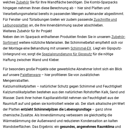
welches
Zubehör
Sie für Ihre Wandfläche benötigen. Die Kombi-Sparpacks
hingegen nehmen Ihnen diese Berechnung ab – hier sind Platten und
Verarbeitungsmaterial bereits in passenden Mengen aufeinander abgestimmt.
Für Fenster- und Türlaibungen bieten wir zudem passende
Zuschnitte und
Laibungsplatten
an, die Ihre Innendämmung sauber abschließen.
Weiteres Zubehör für Ihr Projekt
Neben den im Sparpack enthaltenen Produkten finden Sie in unserem
Zubehör-
Sortiment
weitere nützliche Materialien. Bei Schimmelbefall empfiehlt sich vor
der Montage eine Behandlung mit unserem
Schimmel-EX
. Liegt ein Gipsputz-
Untergrund vor, sorgt die
Spezialgrundierung für Gipsputz
für die nötige
Haftung zwischen Wand und Kleber.
Für besonders große Projekte oder gewerbliche Abnehmer lohnt sich ein Blick
auf unsere
Palettenware
– hier profitieren Sie von zusätzlichen
Mengenrabatten.
Kalziumsilikatplatten – natürlicher Schutz gegen Schimmel und Feuchtigkeit
Kalziumsilikatplatten bestehen aus den natürlichen Rohstoffen Kalk, Sand und
Wasser. Dank ihrer hohen Kapillaraktivität nehmen sie Feuchtigkeit aus der
Raumluft auf und geben sie kontrolliert wieder ab. Der stark alkalische pH-Wert
der Platten
entzieht Schimmelpilzen die Lebensgrundlage
– ganz ohne
chemische Zusätze. Als Innendämmung verbessern sie gleichzeitig die
Wärmedämmung der Außenwand und reduzieren Kondensation an kalten
Wandoberflächen. Das Ergebnis: ein
gesundes, angenehmes Raumklima
und