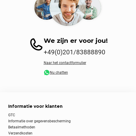
We zijn er voor jou!
+49(0)201/83888890
Naar het contactformulier
Nu chatten
Informatie voor klanten
GTC
Informatie over gegevensbescherming
Betaalmethoden
Verzendkosten