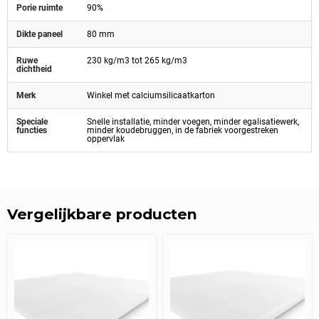
Porie ruimte
90%
Dikte paneel
80 mm
Ruwe
230 kg/m3 tot 265 kg/m3
dichtheid
Merk
Winkel met calciumsilicaatkarton
Speciale
Snelle installatie, minder voegen, minder egalisatiewerk,
functies
minder koudebruggen, in de fabriek voorgestreken
oppervlak
Vergelijkbare producten