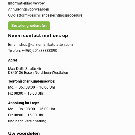
Informatieblad vervoer
Annuleringsvoorwaarden
OS-platform/geschillenbeslechtingsprocedure
Bestellung widerrufen
Neem contact met ons op
Email:
shop@kalziumsilikatplatten.com
Telefon:
+49(0)201/83888890
Adres:
Max-Keith-Straße 46
DE45136 Essen Nordrhein-Westfalen
Telefonischer Kundenservice:
Mo. – Do.: 08:00 – 16:00 Uhr
Fr.: 08:00 – 15:00 Uhr
Abholung im Lager
Mo. – Do.: 08:00 – 16:00 Uhr
Fr.: 08:00 – 15:00 Uhr
und nach Vereinbarung
Uw voordelen