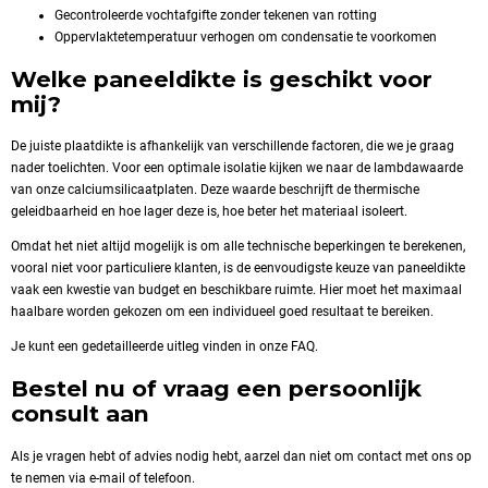
Gecontroleerde vochtafgifte zonder tekenen van rotting
Oppervlaktetemperatuur verhogen om condensatie te voorkomen
Welke paneeldikte is geschikt voor
mij?
De juiste plaatdikte is afhankelijk van verschillende factoren, die we je graag
nader toelichten. Voor een optimale isolatie kijken we naar de lambdawaarde
van onze calciumsilicaatplaten. Deze waarde beschrijft de thermische
geleidbaarheid en hoe lager deze is, hoe beter het materiaal isoleert.
Omdat het niet altijd mogelijk is om alle technische beperkingen te berekenen,
vooral niet voor particuliere klanten, is de eenvoudigste keuze van paneeldikte
vaak een kwestie van budget en beschikbare ruimte. Hier moet het maximaal
haalbare worden gekozen om een individueel goed resultaat te bereiken.
Je kunt een gedetailleerde uitleg vinden in onze FAQ.
Bestel nu of vraag een persoonlijk
consult aan
Als je vragen hebt of advies nodig hebt, aarzel dan niet om contact met ons op
te nemen via e-mail of telefoon.