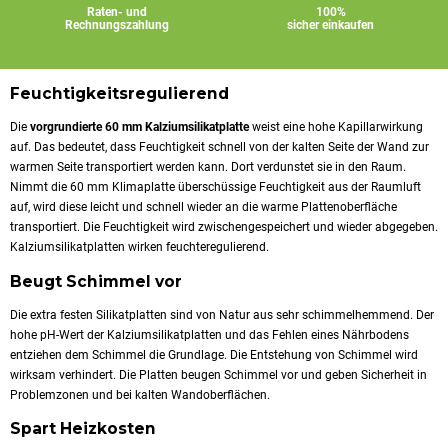
Raten- und
100%
Rechnungszahlung
sicher einkaufen
Feuchtigkeitsregulierend
Die
vorgrundierte 60 mm Kalziumsilikatplatte
weist eine hohe Kapillarwirkung
auf. Das bedeutet, dass Feuchtigkeit schnell von der kalten Seite der Wand zur
warmen Seite transportiert werden kann. Dort verdunstet sie in den Raum.
Nimmt die 60 mm Klimaplatte überschüssige Feuchtigkeit aus der Raumluft
auf, wird diese leicht und schnell wieder an die warme Plattenoberfläche
transportiert. Die Feuchtigkeit wird zwischengespeichert und wieder abgegeben.
Kalziumsilikatplatten wirken feuchteregulierend.
Beugt Schimmel vor
Die extra festen Silikatplatten sind von Natur aus sehr schimmelhemmend. Der
hohe pH-Wert der Kalziumsilikatplatten und das Fehlen eines Nährbodens
entziehen dem Schimmel die Grundlage. Die Entstehung von Schimmel wird
wirksam verhindert. Die Platten beugen Schimmel vor und geben Sicherheit in
Problemzonen und bei kalten Wandoberflächen.
Spart Heizkosten