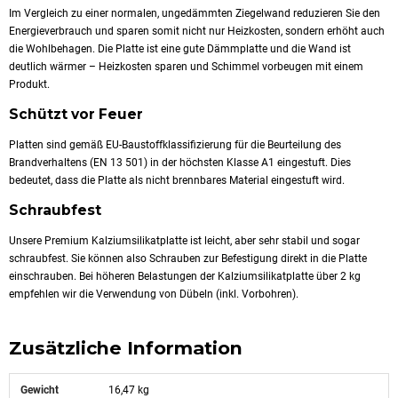
Im Vergleich zu einer normalen, ungedämmten Ziegelwand reduzieren Sie den
Energieverbrauch und sparen somit nicht nur Heizkosten, sondern erhöht auch
die Wohlbehagen. Die Platte ist eine gute Dämmplatte und die Wand ist
deutlich wärmer – Heizkosten sparen und Schimmel vorbeugen mit einem
Produkt.
Schützt vor Feuer
Platten sind gemäß EU-Baustoffklassifizierung für die Beurteilung des
Brandverhaltens (EN 13 501) in der höchsten Klasse A1 eingestuft. Dies
bedeutet, dass die Platte als nicht brennbares Material eingestuft wird.
Schraubfest
Unsere Premium Kalziumsilikatplatte ist leicht, aber sehr stabil und sogar
schraubfest. Sie können also Schrauben zur Befestigung direkt in die Platte
einschrauben. Bei höheren Belastungen der Kalziumsilikatplatte über 2 kg
empfehlen wir die Verwendung von Dübeln (inkl. Vorbohren).
Zusätzliche Information
Gewicht
16,47 kg