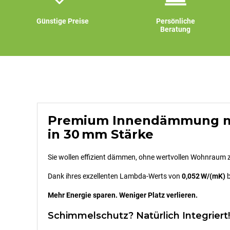
Günstige Preise
Persönliche
Beratung
Premium Innendämmung mit 2
in 30 mm Stärke
Sie wollen effizient dämmen, ohne wertvollen Wohnraum z
Dank ihres exzellenten Lambda-Werts von
0,052 W/(mK)
b
Mehr Energie sparen. Weniger Platz verlieren.
Schimmelschutz? Natürlich Integriert!