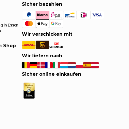
Sicher bezahlen
g in Essen
k
Wir verschicken mit
en Shop
Wir liefern nach
Sicher online einkaufen