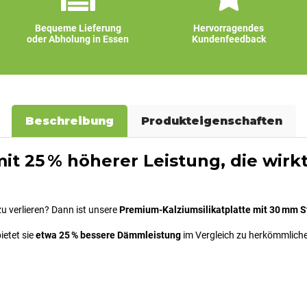
Bequeme Lieferung
Hervorragendes
oder Abholung in Essen
Kundenfeedback
Beschreibung
Produkteigenschaften
5 % höherer Leistung, die wirkt –
u verlieren? Dann ist unsere
Premium-Kalziumsilikatplatte mit 30 mm S
ietet sie
etwa 25 % bessere Dämmleistung
im Vergleich zu herkömmlichen