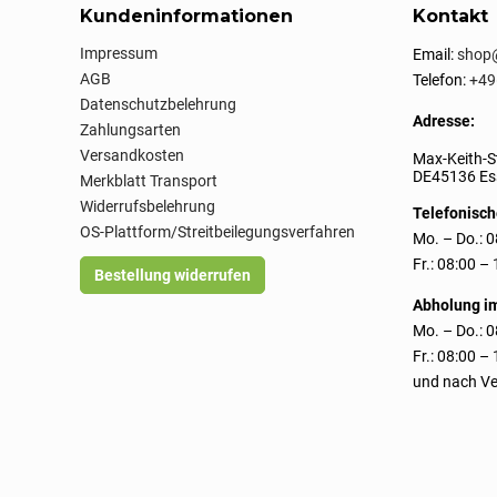
Kundeninformationen
Kontakt
Impressum
Email:
shop@
AGB
Telefon:
+49
Datenschutzbelehrung
Adresse:
Zahlungsarten
Versandkosten
Max-Keith-S
DE45136 Ess
Merkblatt Transport
Widerrufsbelehrung
Telefonisch
OS-Plattform/Streitbeilegungsverfahren
Mo. – Do.: 0
Fr.: 08:00 –
Bestellung widerrufen
Abholung i
Mo. – Do.: 0
Fr.: 08:00 –
und nach Ve