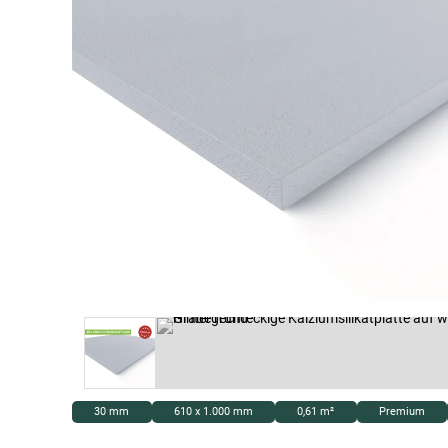
30 mm
610 x 1.000 mm
0,61 m²
Premium