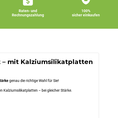
Raten- und
100%
Rechnungszahlung
sicher einkaufen
 mit Kalziumsilikatplatten
tärke
genau die richtige Wahl für Sie!
 Kalziumsilikatplatten – bei gleicher Stärke.