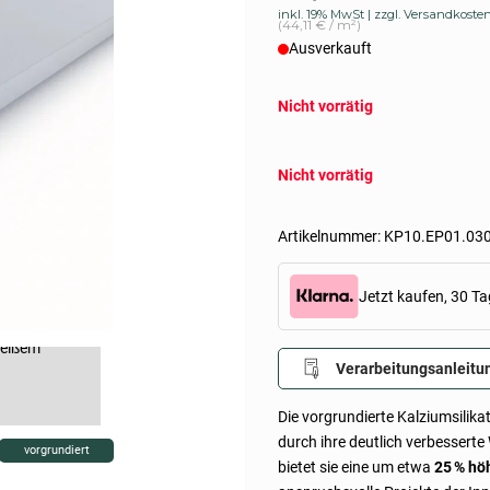
inkl. 19% MwSt
zzgl. Versandkoste
(44,11 € / m²)
Ausverkauft
Nicht vorrätig
Nicht vorrätig
Artikelnummer:
KP10.EP01.030
Jetzt kaufen, 30 Ta
Verarbeitungsanleitu
Die vorgrundierte Kalziumsilik
durch ihre deutlich verbesser
vorgrundiert
bietet sie eine um etwa
25 % h