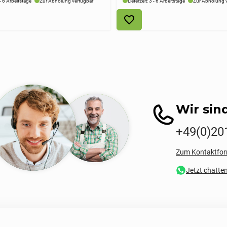
 - 6 Arbeitstage
Zur Abholung verfügbar
Lieferzeit: 3 - 6 Arbeitstage
Zur Abholung 
Wir sind
+49(0)20
Zum Kontaktfor
Jetzt chatte