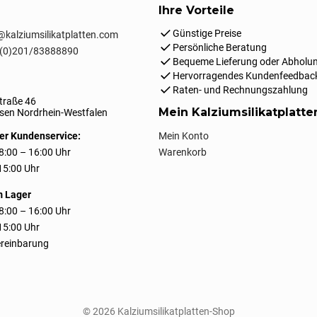
Ihre Vorteile
Günstige Preise
kalziumsilikatplatten.com
Persönliche Beratung
(0)201/83888890
Bequeme Lieferung oder Abholun
Hervorragendes Kundenfeedbac
Raten- und Rechnungszahlung
traße 46
Mein Kalziumsilikatplatt
en Nordrhein-Westfalen
er Kundenservice:
Mein Konto
8:00 – 16:00 Uhr
Warenkorb
 15:00 Uhr
m Lager
8:00 – 16:00 Uhr
 15:00 Uhr
reinbarung
© 2026 Kalziumsilikatplatten-Shop