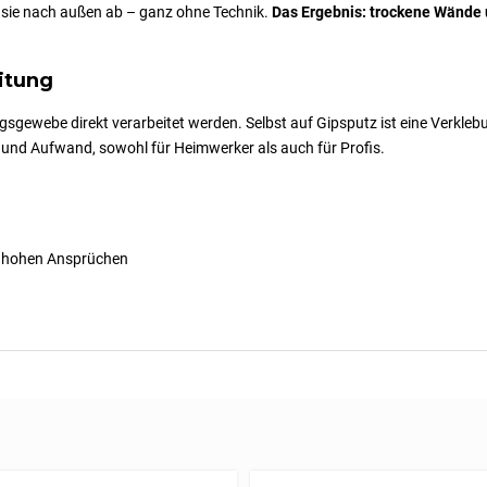
t sie nach außen ab – ganz ohne Technik.
Das Ergebnis: trockene Wände
itung
gsgewebe direkt verarbeitet werden. Selbst auf Gipsputz ist eine Verkle
und Aufwand, sowohl für Heimwerker als auch für Profis.
tz hohen Ansprüchen