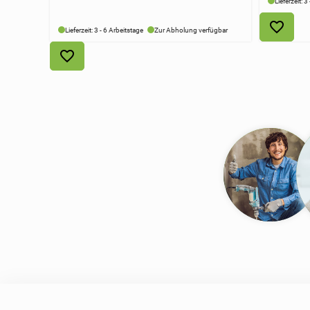
Lieferzeit: 3
Lieferzeit: 3 - 6 Arbeitstage
Zur Abholung verfügbar