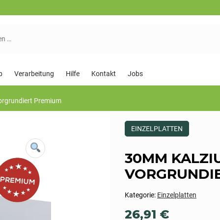
p
Verarbeitung
Hilfe
Kontakt
Jobs
orgrundiert Premium
Dieses
EINZELPLATTEN
Produkt
ist
Kategorisiert
30MM KALZI
als:
Einzelplatten
VORGRUNDIE
Kategorie:
Einzelplatten
26,91
€