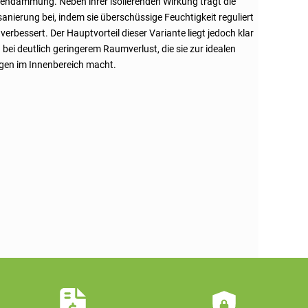
nendämmung. Neben ihrer isolierenden Wirkung trägt die
anierung bei, indem sie überschüssige Feuchtigkeit reguliert
rbessert. Der Hauptvorteil dieser Variante liegt jedoch klar
ei deutlich geringerem Raumverlust, die sie zur idealen
ngen im Innenbereich macht.