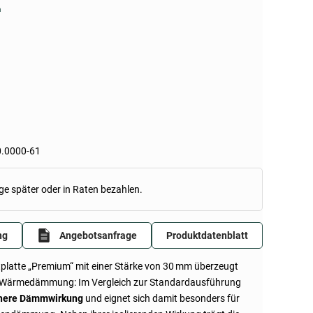
n
.0000-61
ge später oder in Raten bezahlen.
ng
Angebotsanfrage
Produktdatenblatt
atplatte „Premium“ mit einer Stärke von 30 mm überzeugt
te Wärmedämmung: Im Vergleich zur Standardausführung
öhere Dämmwirkung
und eignet sich damit besonders für