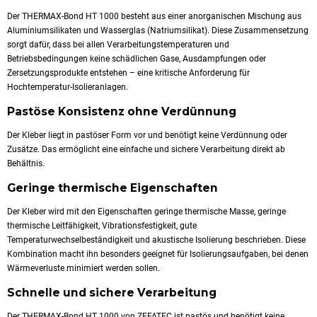
Der THERMAX-Bond HT 1000 besteht aus einer anorganischen Mischung aus
Aluminiumsilikaten und Wasserglas (Natriumsilikat). Diese Zusammensetzung
sorgt dafür, dass bei allen Verarbeitungstemperaturen und
Betriebsbedingungen keine schädlichen Gase, Ausdampfungen oder
Zersetzungsprodukte entstehen – eine kritische Anforderung für
Hochtemperatur-Isolieranlagen.
Pastöse Konsistenz ohne Verdünnung
Der Kleber liegt in pastöser Form vor und benötigt keine Verdünnung oder
Zusätze. Das ermöglicht eine einfache und sichere Verarbeitung direkt ab
Behältnis.
Geringe thermische Eigenschaften
Der Kleber wird mit den Eigenschaften geringe thermische Masse, geringe
thermische Leitfähigkeit, Vibrationsfestigkeit, gute
Temperaturwechselbeständigkeit und akustische Isolierung beschrieben. Diese
Kombination macht ihn besonders geeignet für Isolierungsaufgaben, bei denen
Wärmeverluste minimiert werden sollen.
Schnelle und sichere Verarbeitung
Der THERMAX-Bond HT 1000 von ZEFATEC ist pastös und benötigt keine