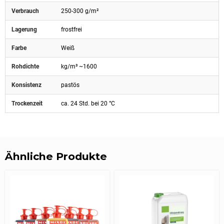
Verbrauch
250-300 g/m²
Lagerung
frostfrei
Farbe
Weiß
Rohdichte
kg/m³ ~1600
Konsistenz
pastös
Trockenzeit
ca. 24 Std. bei 20 °C
Ähnliche Produkte