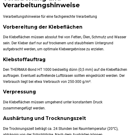
Verarbeitungshinweise
Verarbeitungshinweise für eine fachgerechte Verarbeitung
Vorbereitung der Klebeflächen
Die Klebeflächen müssen absolut frei von Fetten, Ölen, Schmutz und Wasser
sein. Der Kleber darf nur auf trockenem und staubfreiem Untergrund
aufgebracht werden, um optimale Klebeergebnisse zu erzielen.
Klebstoffauftrag
Den THERMAX-Bond HT 1000 beidseitig dünn (0,5 mm) auf die Klebeflächen
auftragen. Eventuell auftretende Luftblasen sollten eingedrückt werden. Der
Verbrauch liegt bei etwa Verbrauch von 250-300 g/m².
Verpressung
Die Klebeflächen müssen umgehend unter konstantem Druck
zusammengefügt werden.
Aushärtung und Trocknungszeit
Die Trocknungszeit beträgt ca. 24 Stunden bei Raumtemperatur (20°C),
abhängig von der Schichtdicke. Nach dem Aushärten können