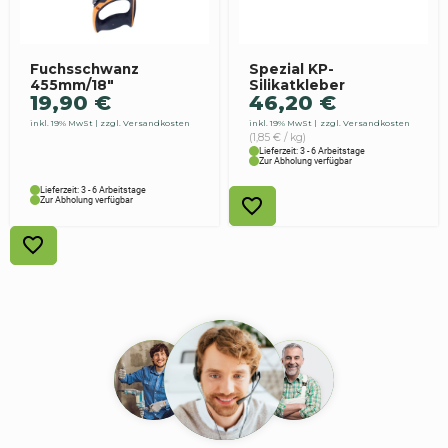
Fuchsschwanz
Spezial KP-
455mm/18″
Silikatkleber
19,90
€
46,20
€
inkl. 19% MwSt
zzgl. Versandkosten
inkl. 19% MwSt
zzgl. Versandkosten
(1,85 € / kg)
Lieferzeit: 3 - 6 Arbeitstage
Zur Abholung verfügbar
Lieferzeit: 3 - 6 Arbeitstage
Zur Abholung verfügbar