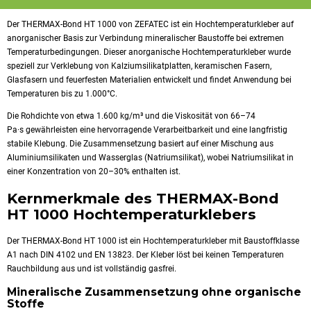
Der THERMAX-Bond HT 1000 von ZEFATEC ist ein Hochtemperaturkleber auf
anorganischer Basis zur Verbindung mineralischer Baustoffe bei extremen
Temperaturbedingungen. Dieser anorganische Hochtemperaturkleber wurde
speziell zur Verklebung von Kalziumsilikatplatten, keramischen Fasern,
Glasfasern und feuerfesten Materialien entwickelt und findet Anwendung bei
Temperaturen bis zu 1.000°C.
Die Rohdichte von etwa 1.600 kg/m³ und die Viskosität von 66–74
Pa·s gewährleisten eine hervorragende Verarbeitbarkeit und eine langfristig
stabile Klebung. Die Zusammensetzung basiert auf einer Mischung aus
Aluminiumsilikaten und Wasserglas (Natriumsilikat), wobei Natriumsilikat in
einer Konzentration von 20–30% enthalten ist.
Kernmerkmale des THERMAX-Bond
HT 1000 Hochtemperaturklebers
Der THERMAX-Bond HT 1000 ist ein Hochtemperaturkleber mit Baustoffklasse
A1 nach DIN 4102 und EN 13823. Der Kleber löst bei keinen Temperaturen
Rauchbildung aus und ist vollständig gasfrei.
Mineralische Zusammensetzung ohne organische
Stoffe