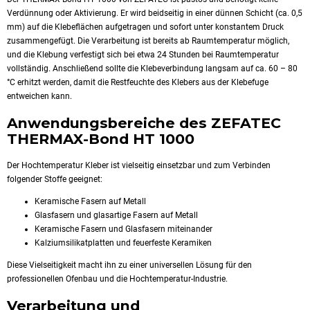
Verdünnung oder Aktivierung. Er wird beidseitig in einer dünnen Schicht (ca. 0,5
mm) auf die Klebeflächen aufgetragen und sofort unter konstantem Druck
zusammengefügt. Die Verarbeitung ist bereits ab Raumtemperatur möglich,
und die Klebung verfestigt sich bei etwa 24 Stunden bei Raumtemperatur
vollständig. Anschließend sollte die Klebeverbindung langsam auf ca. 60 – 80
°C erhitzt werden, damit die Restfeuchte des Klebers aus der Klebefuge
entweichen kann.
Anwendungsbereiche des ZEFATEC
THERMAX-Bond HT 1000
Der Hochtemperatur Kleber ist vielseitig einsetzbar und zum Verbinden
folgender Stoffe geeignet:
Keramische Fasern auf Metall
Glasfasern und glasartige Fasern auf Metall
Keramische Fasern und Glasfasern miteinander
Kalziumsilikatplatten und feuerfeste Keramiken
Diese Vielseitigkeit macht ihn zu einer universellen Lösung für den
professionellen Ofenbau und die Hochtemperatur-Industrie.
Verarbeitung und