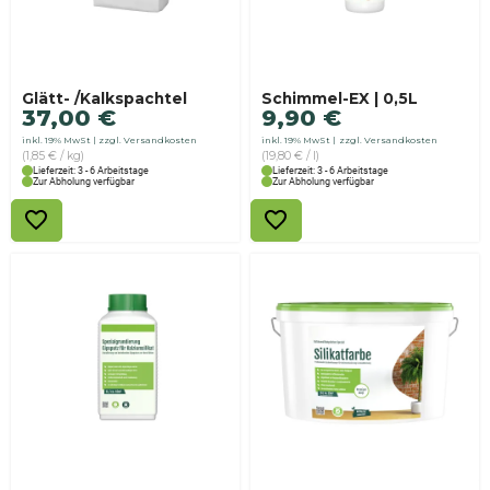
Glätt- /Kalkspachtel
Schimmel-EX | 0,5L
37,00
€
9,90
€
inkl. 19% MwSt
zzgl. Versandkosten
inkl. 19% MwSt
zzgl. Versandkosten
(1,85 € / kg)
(19,80 € / l)
Lieferzeit: 3 - 6 Arbeitstage
Lieferzeit: 3 - 6 Arbeitstage
Zur Abholung verfügbar
Zur Abholung verfügbar