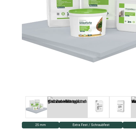
25 mm
Extra Fest / Schraubfest