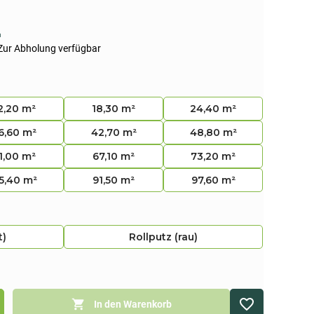
n
Zur Abholung verfügbar
2,20 m²
18,30 m²
24,40 m²
6,60 m²
42,70 m²
48,80 m²
1,00 m²
67,10 m²
73,20 m²
5,40 m²
91,50 m²
97,60 m²
t)
Rollputz (rau)
In den Warenkorb