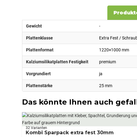
Produkt
Gewicht
-
Plattenklasse
Extra Fest / Schrau
Plattenformat
1220×1000 mm
Kalziumsilikatplatten Festigkeit
premium
Vorgrundiert
ja
Plattenstärke
25 mm
Das könnte Ihnen auch gefal
32 Varianten
Kombi Sparpack extra fest 30mm