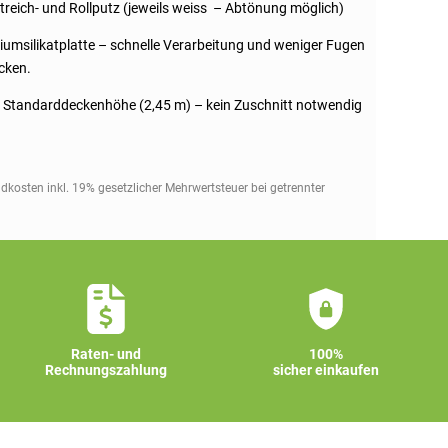
treich- und Rollputz (jeweils weiss – Abtönung möglich)
ziumsilikatplatte – schnelle Verarbeitung und weniger Fugen
cken.
n Standarddeckenhöhe (2,45 m) – kein Zuschnitt notwendig
ndkosten inkl. 19% gesetzlicher Mehrwertsteuer bei getrennter
Raten- und
100%
Rechnungszahlung
sicher einkaufen