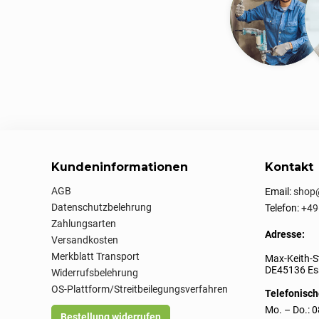
Kundeninformationen
Kontakt
AGB
Email:
shop@
Datenschutzbelehrung
Telefon:
+49
Zahlungsarten
Adresse:
Versandkosten
Merkblatt Transport
Max-Keith-S
DE45136 Ess
Widerrufsbelehrung
OS-Plattform/Streitbeilegungsverfahren
Telefonisch
Mo. – Do.: 0
Bestellung widerrufen