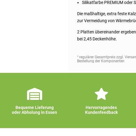
Silikatfarbe PREMIUM oder S
Die maßhaltige, extra feste Kal
zur Vermeidung von Wärmebrü
2 Platten übereinander ergebe
bei 2,45 Deckenhöhe.
¹ regulärer Gesamtpreis zzgl. Versa
Bestellung der Komponenten
Bequeme Lieferung
Hervorragendes
oder Abholung in Essen
Kundenfeedback