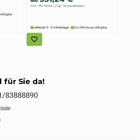
inkl. 19% MwSt
zzgl. Versandkosten
verfügbar
Lieferzeit: 3 - 6 Arbeitstage
Zur Abholung verfügbar
 für Sie da!
1/83888890
mular
n