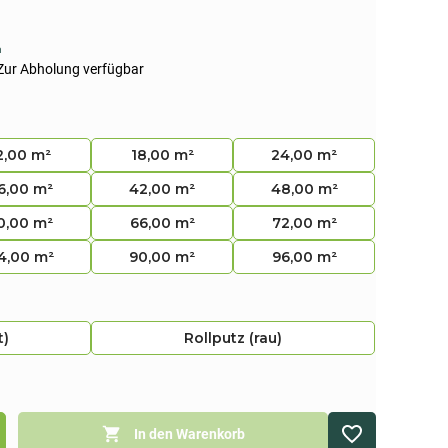
n
Zur Abholung verfügbar
2,00 m²
18,00 m²
24,00 m²
6,00 m²
42,00 m²
48,00 m²
0,00 m²
66,00 m²
72,00 m²
4,00 m²
90,00 m²
96,00 m²
t)
Rollputz (rau)
In den Warenkorb