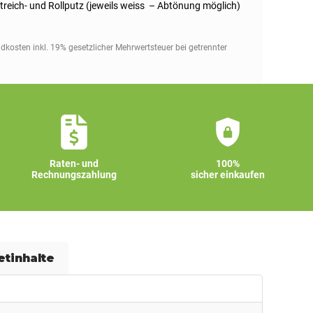
treich- und Rollputz (jeweils weiss – Abtönung möglich)
ndkosten inkl. 19% gesetzlicher Mehrwertsteuer bei getrennter
Raten- und
100%
Rechnungszahlung
sicher einkaufen
etinhalte