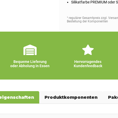
Silikatfarbe PREMIUM oder S
¹ regulärer Gesamtpreis zzgl. Versa
Bestellung der Komponenten
Bequeme Lieferung
Hervorragendes
oder Abholung in Essen
Kundenfeedback
eigenschaften
Produktkomponenten
Pak