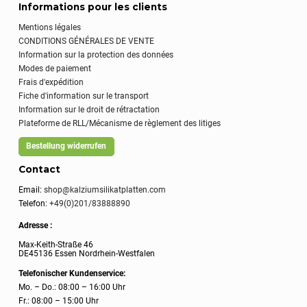
Informations pour les clients
Mentions légales
CONDITIONS GÉNÉRALES DE VENTE
Information sur la protection des données
Modes de paiement
Frais d'expédition
Fiche d'information sur le transport
Information sur le droit de rétractation
Plateforme de RLL/Mécanisme de règlement des litiges
Bestellung widerrufen
Contact
Email:
shop@kalziumsilikatplatten.com
Telefon:
+49(0)201/83888890
Adresse :
Max-Keith-Straße 46
DE45136 Essen Nordrhein-Westfalen
Telefonischer Kundenservice:
Mo. – Do.: 08:00 – 16:00 Uhr
Fr.: 08:00 – 15:00 Uhr